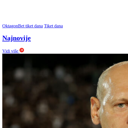
OktagonBet tiket dana
Tiket dana
Najnovije
Vidi više