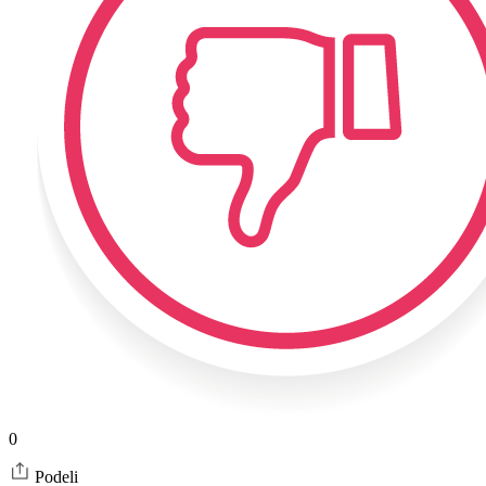
0
Podeli