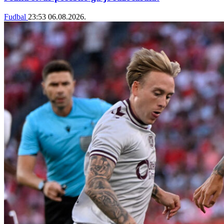
Fudbal
23:53
06.08.2026.