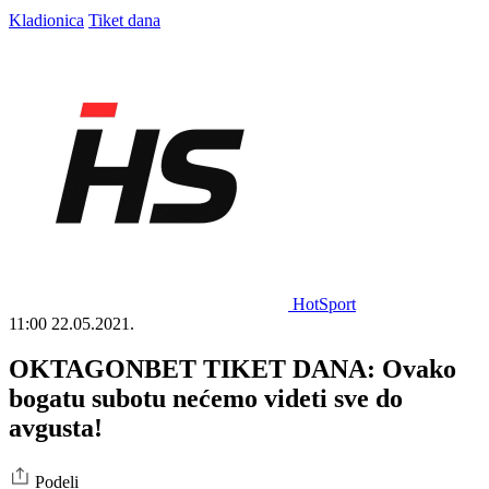
Kladionica
Tiket dana
HotSport
11:00
22.05.2021.
OKTAGONBET TIKET DANA: Ovako
bogatu subotu nećemo videti sve do
avgusta!
Podeli