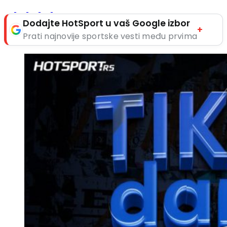
Dodajte HotSport u vaš Google izbor
+
Prati najnovije sportske vesti među prvima