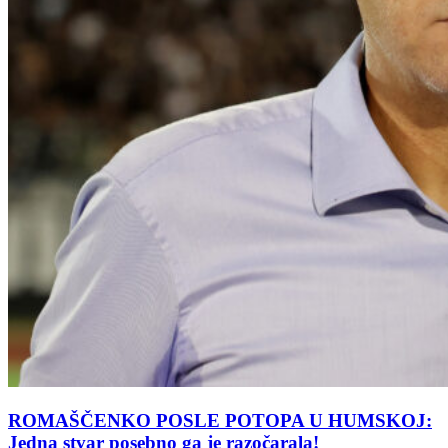
ROMAŠČENKO POSLE POTOPA U HUMSKOJ:
Jedna stvar posebno ga je razočarala!