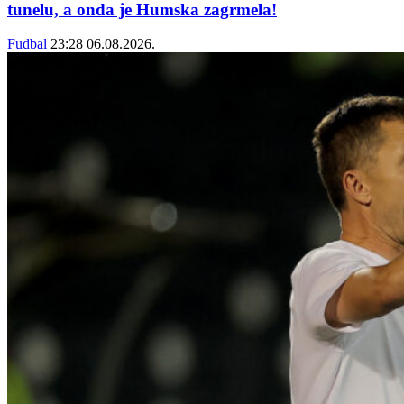
tunelu, a onda je Humska zagrmela!
Fudbal
23:28
06.08.2026.