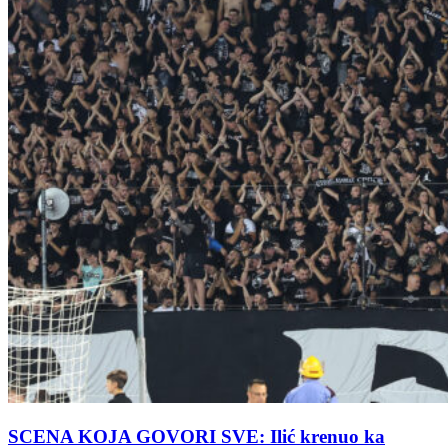
SCENA KOJA GOVORI SVE: Ilić krenuo ka