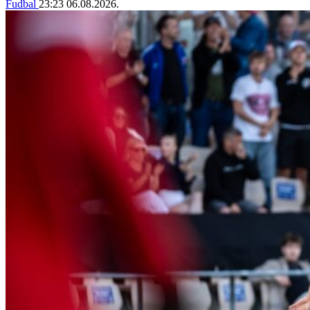
Fudbal
23:23
06.08.2026.