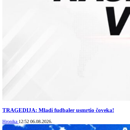
TRAGEDIJA: Mladi fudbaler usmrtio čoveka!
Hronika
12:52
06.08.2026.