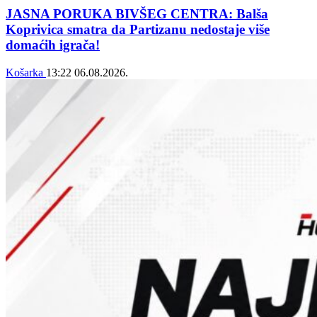
JASNA PORUKA BIVŠEG CENTRA: Balša
Koprivica smatra da Partizanu nedostaje više
domaćih igrača!
Košarka
13:22
06.08.2026.