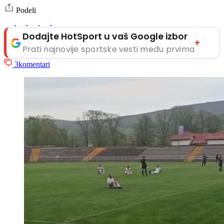
Podeli
Dodajte HotSport u vaš Google izbor
+
Prati najnovije sportske vesti među prvima
3
komentari