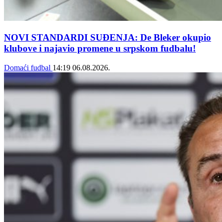
NOVI STANDARDI SUĐENJA: De Bleker okupio
klubove i najavio promene u srpskom fudbalu!
Domaći fudbal
14:19
06.08.2026.