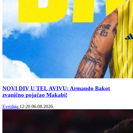
NOVI DIV U TEL AVIVU: Armando Bakot
zvanično pojačao Makabi!
Evroliga
12:20
06.08.2026.