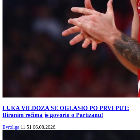
LUKA VILDOZA SE OGLASIO PO PRVI PUT:
Biranim rečima je govorio o Partizanu!
Evroliga
11:51
06.08.2026.