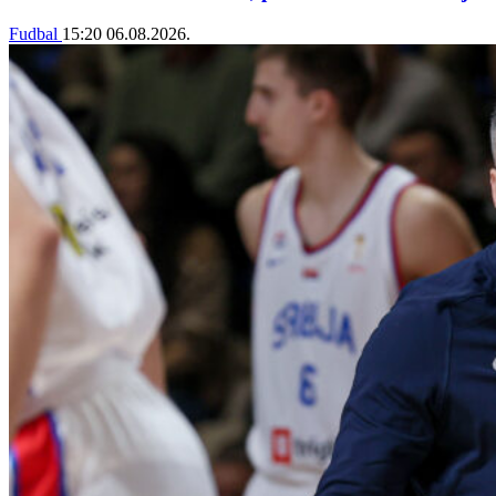
Fudbal
15:20
06.08.2026.