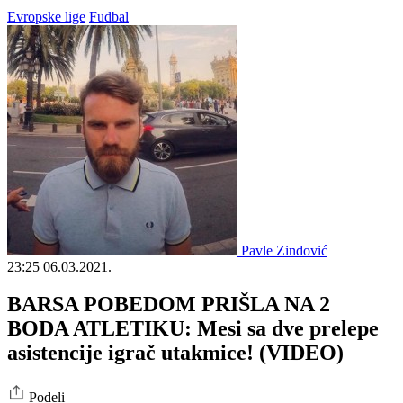
Evropske lige
Fudbal
Pavle Zindović
23:25
06.03.2021.
BARSA POBEDOM PRIŠLA NA 2
BODA ATLETIKU: Mesi sa dve prelepe
asistencije igrač utakmice! (VIDEO)
Podeli