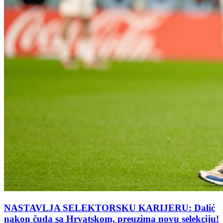
NASTAVLJA SELEKTORSKU KARIJERU: Dalić
nakon čuda sa Hrvatskom, preuzima novu selekciju!