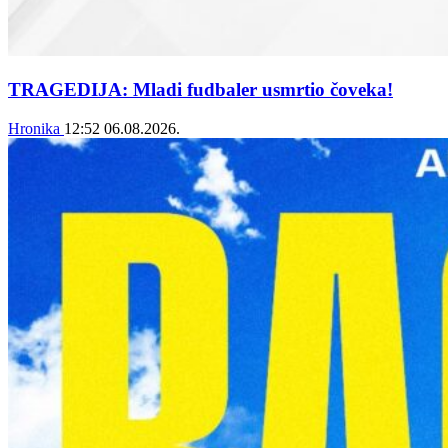
TRAGEDIJA: Mladi fudbaler usmrtio čoveka!
Hronika
12:52
06.08.2026.