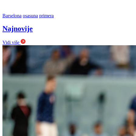
Barselona
osasuna
primera
Najnovije
Vidi više