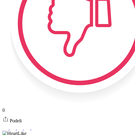
0
Podeli
Like