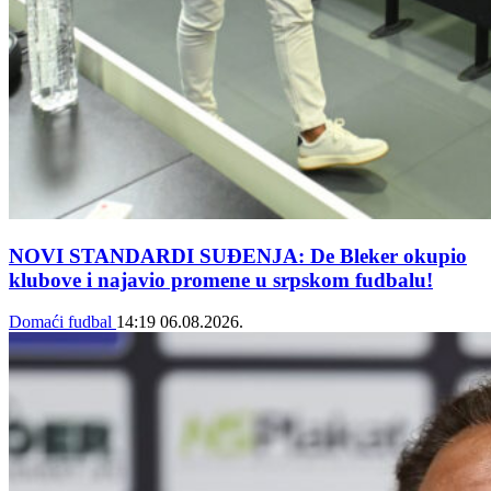
NOVI STANDARDI SUĐENJA: De Bleker okupio
klubove i najavio promene u srpskom fudbalu!
Domaći fudbal
14:19
06.08.2026.