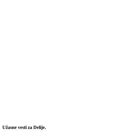
Užasne vesti za Delije.