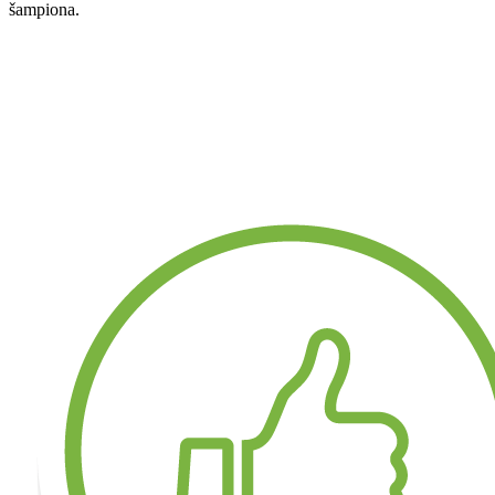
šampiona.