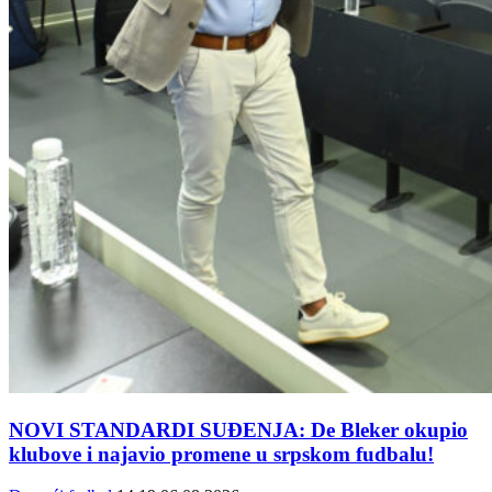
NOVI STANDARDI SUĐENJA: De Bleker okupio
klubove i najavio promene u srpskom fudbalu!