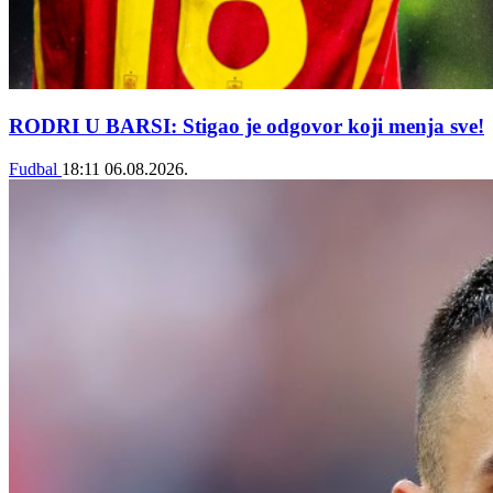
RODRI U BARSI: Stigao je odgovor koji menja sve!
Fudbal
18:11
06.08.2026.