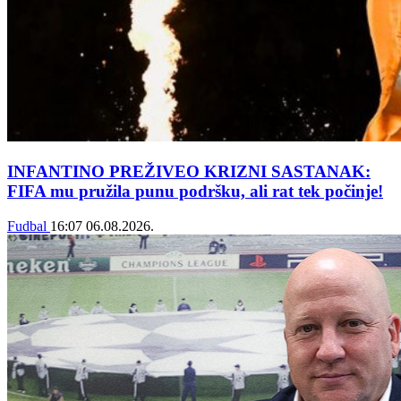
INFANTINO PREŽIVEO KRIZNI SASTANAK:
FIFA mu pružila punu podršku, ali rat tek počinje!
Fudbal
16:07
06.08.2026.