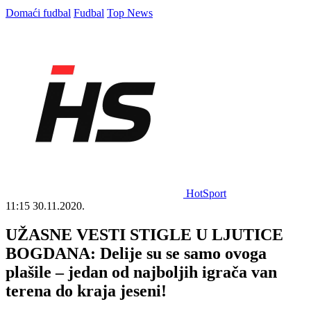
Domaći fudbal
Fudbal
Top News
HotSport
11:15
30.11.2020.
UŽASNE VESTI STIGLE U LJUTICE
BOGDANA: Delije su se samo ovoga
plašile – jedan od najboljih igrača van
terena do kraja jeseni!