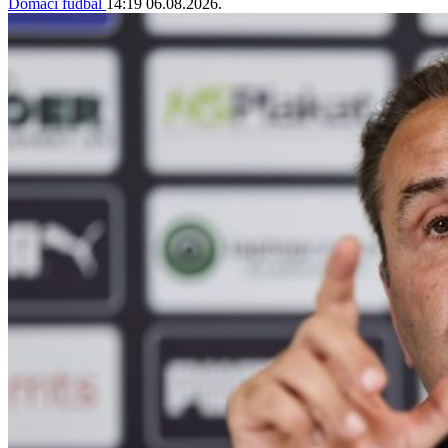
Domaći fudbal
14:19
06.08.2026.