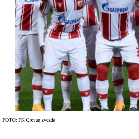
FOTO: FK Crevan zvezda