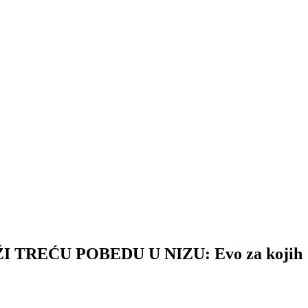
ĆU POBEDU U NIZU: Evo za kojih 11 fu