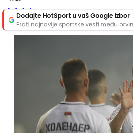
Dodajte HotSport u vaš Google izbor
Prati najnovije sportske vesti među prv