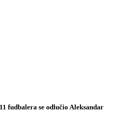
dbalera se odlučio Aleksandar