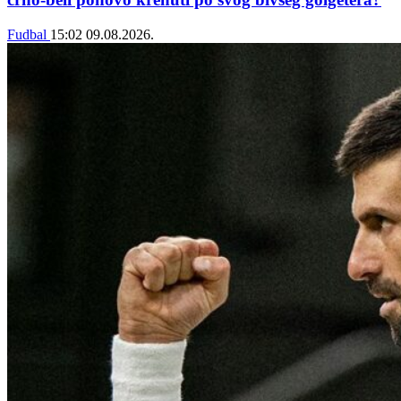
Fudbal
15:02
09.08.2026.