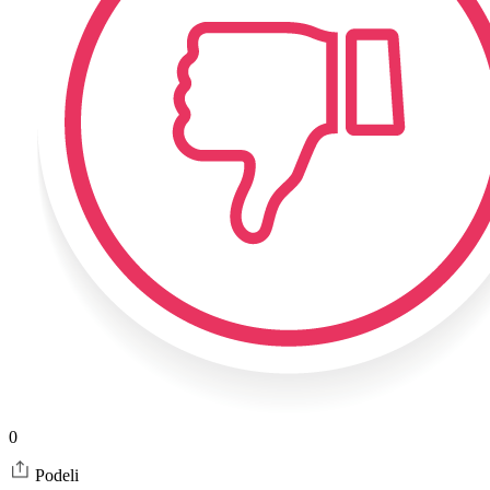
0
Podeli