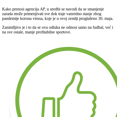
Kako prenosi agencija
AP,
u uredbi se navodi da se smanjenje
zarada može primenjivati sve dok traje vanredno stanje zbog
pandemije korona virusa, koje je u ovoj zemlji proglašeno 30. maja.
Zanimlljivo je i to da se ova odluka ne odnosi samo na fudbal, već i
na sve ostale, manje profitabilne sportove.