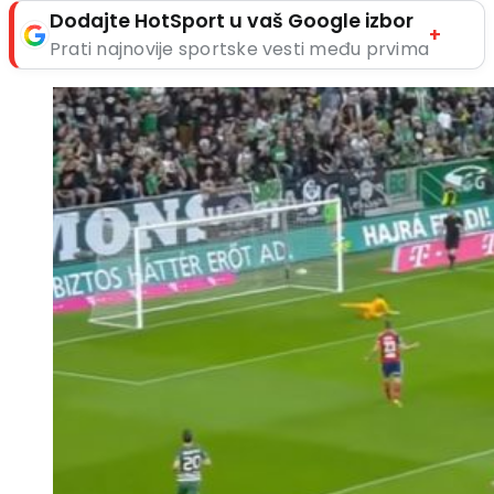
Dodajte HotSport u vaš Google izbor
+
Prati najnovije sportske vesti među prvima