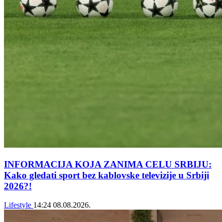
INFORMACIJA KOJA ZANIMA CELU SRBIJU:
Kako gledati sport bez kablovske televizije u Srbiji
2026?!
Lifestyle
14:24
08.08.2026.