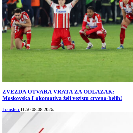
ZVEZDA OTVARA VRATA ZA ODLAZAK:
Moskovska Lokomotiva želi vezistu crveno-belih!
Transferi
11:50
08.08.2026.