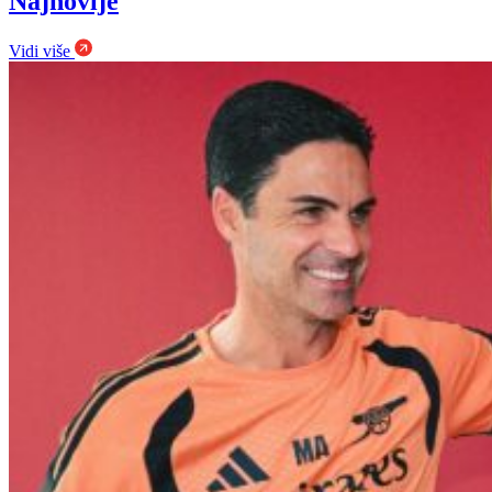
Najnovije
Vidi više