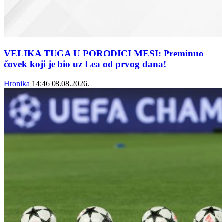
VELIKA TUGA U PORODICI MESI: Preminuo
čovek koji je bio uz Lea od prvog dana!
Hronika
14:46
08.08.2026.