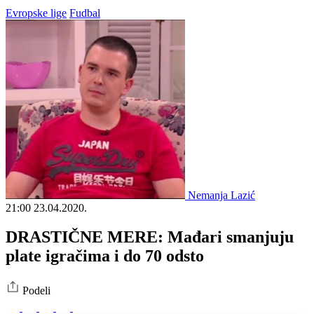
Evropske lige
Fudbal
Nemanja Lazić
21:00
23.04.2020.
DRASTIČNE MERE: Mađari smanjuju
plate igračima i do 70 odsto
Podeli