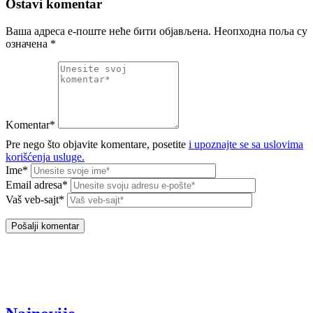
Ostavi komentar
Ваша адреса е-поште неће бити објављена.
Неопходна поља су
означена
*
Komentar*
Pre nego što objavite komentare, posetite
i upoznajte se sa uslovima
korišćenja usluge.
Ime*
Email adresa*
Vaš veb-sajt*