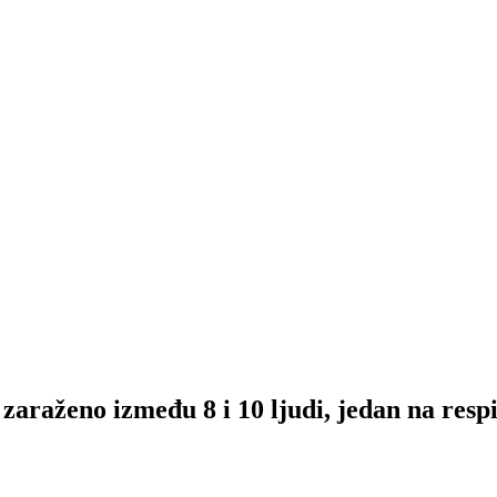
aženo između 8 i 10 ljudi, jedan na res