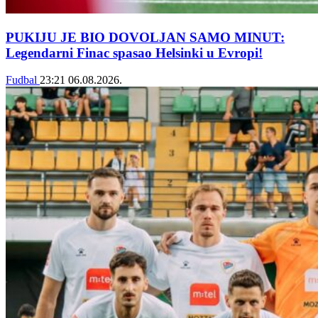
PUKIJU JE BIO DOVOLJAN SAMO MINUT:
Legendarni Finac spasao Helsinki u Evropi!
Fudbal
23:21
06.08.2026.