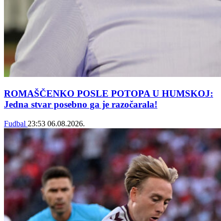
ROMAŠČENKO POSLE POTOPA U HUMSKOJ:
Jedna stvar posebno ga je razočarala!
Fudbal
23:53
06.08.2026.