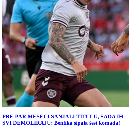
PRE PAR MESECI SANJALI TITULU, SADA IH
SVI DEMOLIRAJU: Benfika sipala šest komada!