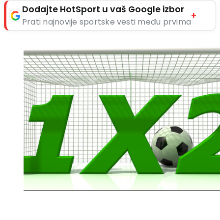
Dodajte HotSport u vaš Google izbor
+
Prati najnovije sportske vesti među prvima