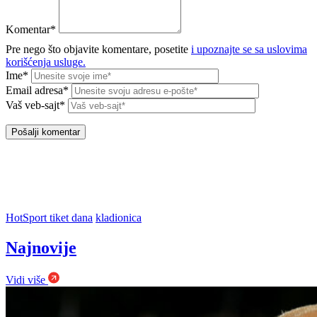
Komentar*
Pre nego što objavite komentare, posetite
i upoznajte se sa uslovima
korišćenja usluge.
Ime*
Email adresa*
Vaš veb-sajt*
HotSport tiket dana
kladionica
Najnovije
Vidi više