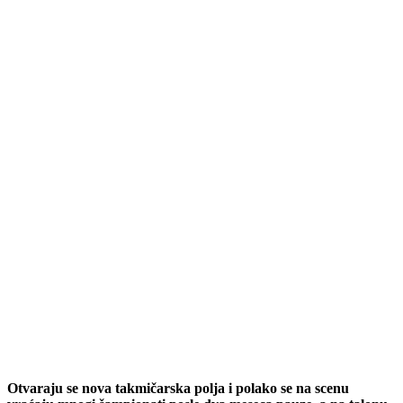
Otvaraju se nova takmičarska polja i polako se na scenu