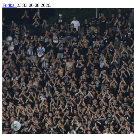
Fudbal
23:33
06.08.2026.