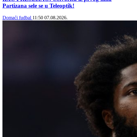
Partizana sele se u Teleoptik!
Domaći fudbal
11:50
07.08.2026.