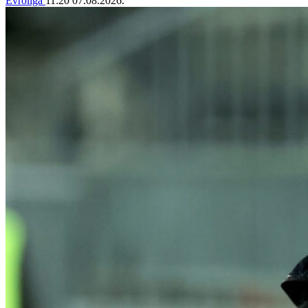
Evroliga
11:20
07.08.2026.