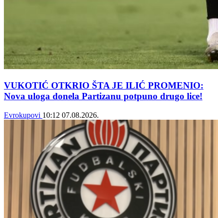
VUKOTIĆ OTKRIO ŠTA JE ILIĆ PROMENIO:
Nova uloga donela Partizanu potpuno drugo lice!
Evrokupovi
10:12
07.08.2026.