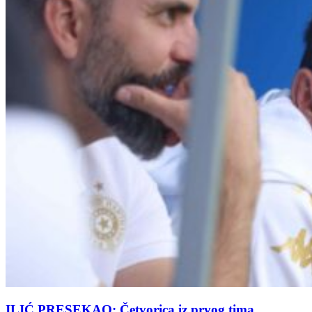
ILIĆ PRESEKAO: Četvorica iz prvog tima