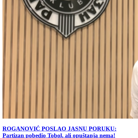
ROGANOVIĆ POSLAO JASNU PORUKU:
Partizan pobedio Tobol, ali opuštanja nema!