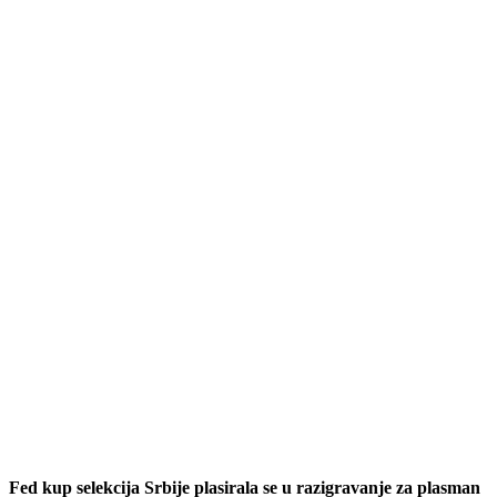
Fed kup selekcija Srbije plasirala se u razigravanje za plasman