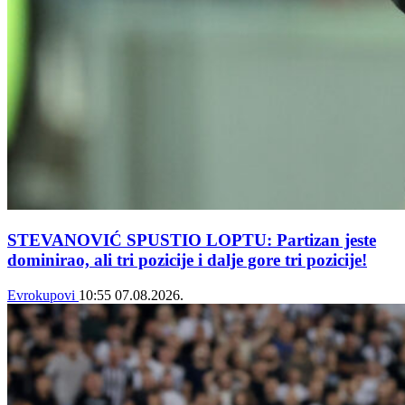
STEVANOVIĆ SPUSTIO LOPTU: Partizan jeste
dominirao, ali tri pozicije i dalje gore tri pozicije!
Evrokupovi
10:55
07.08.2026.