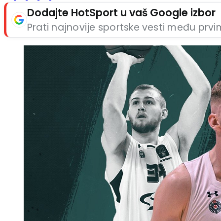
Dodajte HotSport u vaš Google izbor
Prati najnovije sportske vesti među prv