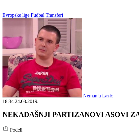
Evropske lige
Fudbal
Transferi
Nemanja Lazić
18:34
24.03.2019.
NEKADAŠNJI PARTIZANOVI ASOVI ZAJED
Podeli