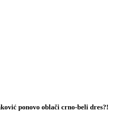
ponovo oblači crno-beli dres?!