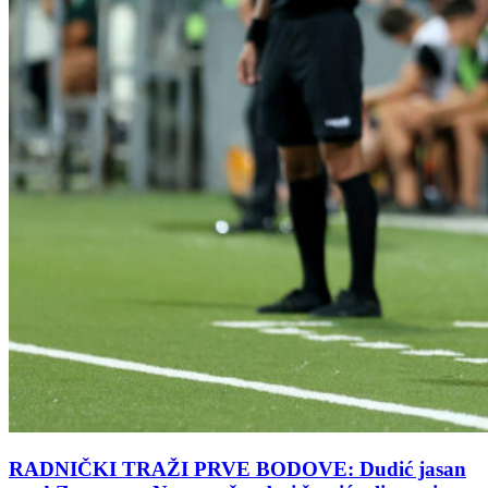
RADNIČKI TRAŽI PRVE BODOVE: Dudić jasan