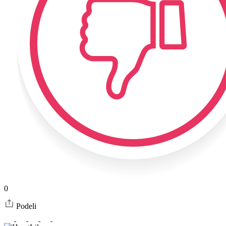
0
Podeli