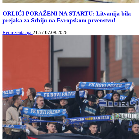
ORLIĆI PORAŽENI NA STARTU: Litvanija bila
prejaka za Srbiju na Evropskom prvenstvu!
Reprezentacija
21:57
07.08.2026.