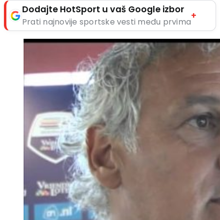
Dodajte HotSport u vaš Google izbor
+
Prati najnovije sportske vesti među prvima