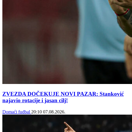
ZVEZDA DOČEKUJE NOVI PAZAR: Stanković
najavio rotacije i jasan cilj!
Domaći fudbal
20:10
07.08.2026.