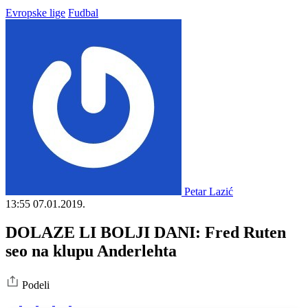
Evropske lige
Fudbal
Petar Lazić
13:55
07.01.2019.
DOLAZE LI BOLJI DANI: Fred Ruten
seo na klupu Anderlehta
Podeli