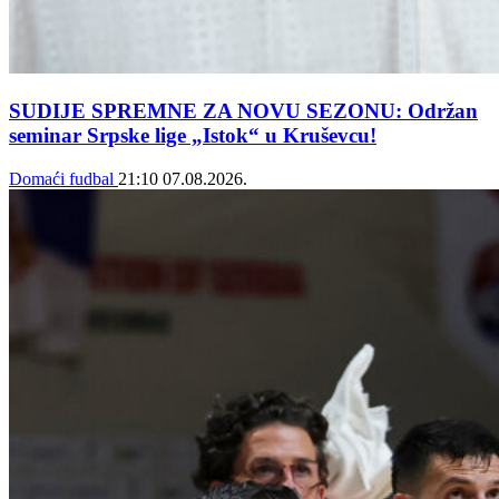
SUDIJE SPREMNE ZA NOVU SEZONU: Održan
seminar Srpske lige „Istok“ u Kruševcu!
Domaći fudbal
21:10
07.08.2026.