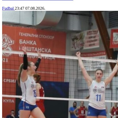
Fudbal
23:47
07.08.2026.