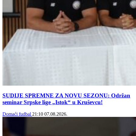
SUDIJE SPREMNE ZA NOVU SEZONU: Održan
seminar Srpske lige „Istok“ u Kruševcu!
Domaći fudbal
21:10
07.08.2026.