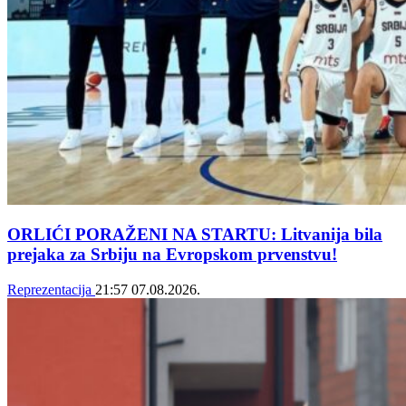
ORLIĆI PORAŽENI NA STARTU: Litvanija bila
prejaka za Srbiju na Evropskom prvenstvu!
Reprezentacija
21:57
07.08.2026.