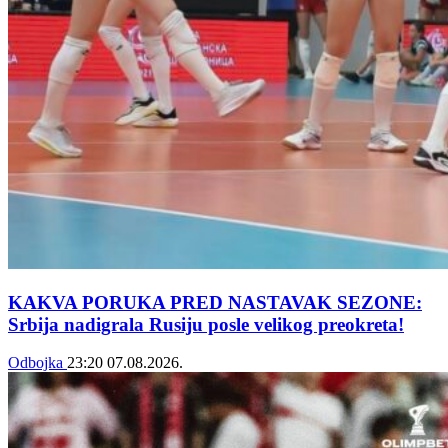
KAKVA PORUKA PRED NASTAVAK SEZONE:
Srbija nadigrala Rusiju posle velikog preokreta!
Odbojka
23:20
07.08.2026.