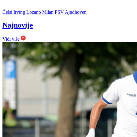
Čelsi
Irving Lozano
Milan
PSV Ajndhoven
Najnovije
Vidi više