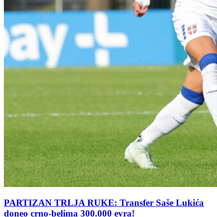
PARTIZAN TRLJA RUKE: Transfer Saše Lukića
doneo crno-belima 300.000 evra!