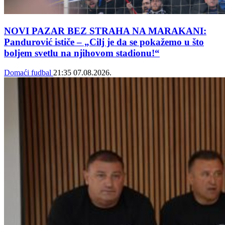
NOVI PAZAR BEZ STRAHA NA MARAKANI:
Pandurović ističe – „Cilj je da se pokažemo u što
boljem svetlu na njihovom stadionu!“
Domaći fudbal
21:35
07.08.2026.