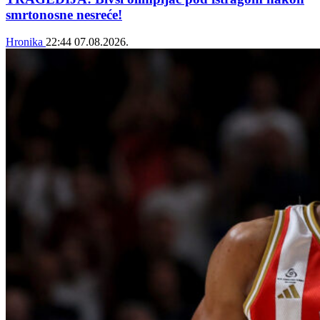
smrtonosne nesreće!
Hronika
22:44
07.08.2026.