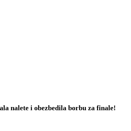
a nalete i obezbedila borbu za finale!