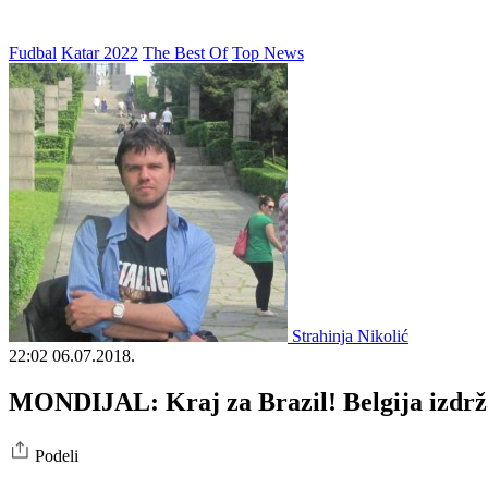
Fudbal
Katar 2022
The Best Of
Top News
Strahinja Nikolić
22:02
06.07.2018.
MONDIJAL: Kraj za Brazil! Belgija izdržal
Podeli