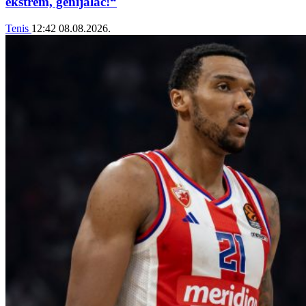
ekstrem, genijalac!“
Tenis
12:42
08.08.2026.