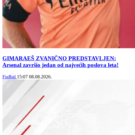
GIMARAEŠ ZVANIČNO PREDSTAVLJEN:
Arsenal završio jedan od najvećih poslova leta!
Fudbal
15:07
08.08.2026.