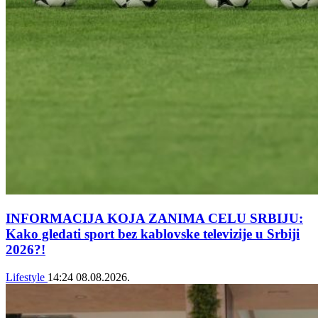
INFORMACIJA KOJA ZANIMA CELU SRBIJU:
Kako gledati sport bez kablovske televizije u Srbiji
2026?!
Lifestyle
14:24
08.08.2026.