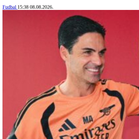
Fudbal
15:38
08.08.2026.