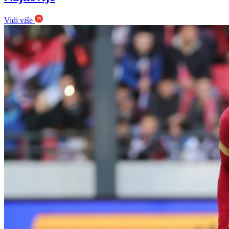
Vidi više