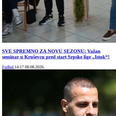
SVE SPREMNO ZA NOVU SEZONU: Važan
seminar u Kruševcu pred start Srpske lige „Istok“!
Fudbal
14:17
08.08.2026.