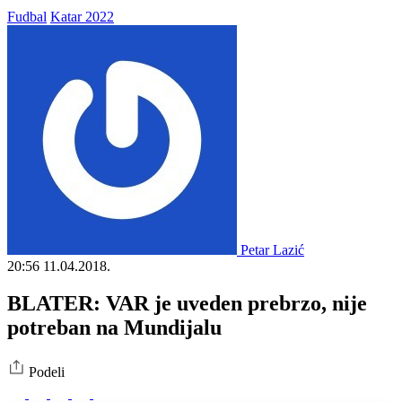
Fudbal
Katar 2022
Petar Lazić
20:56
11.04.2018.
BLATER: VAR je uveden prebrzo, nije
potreban na Mundijalu
Podeli