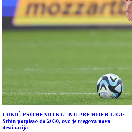
LUKIĆ PROMENIO KLUB U PREMIJER LIGI:
Srbin potpisao do 2030, ovo je njegova nova
destinacija!