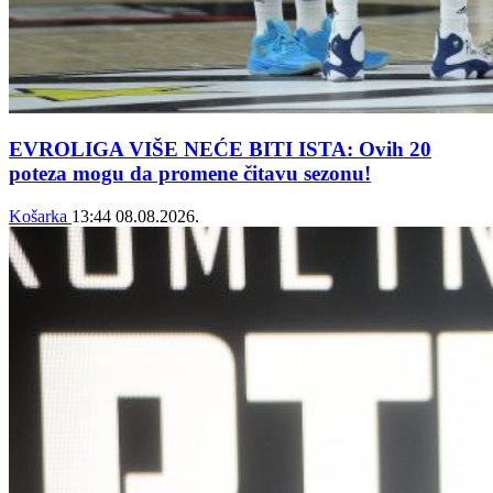
EVROLIGA VIŠE NEĆE BITI ISTA: Ovih 20
poteza mogu da promene čitavu sezonu!
Košarka
13:44
08.08.2026.