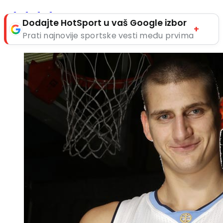
Dodajte HotSport u vaš Google izbor
+
Prati najnovije sportske vesti među prvima