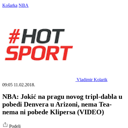
Košarka
NBA
Vladimir Kolarik
09:05
11.02.2018.
NBA: Jokić na pragu novog tripl-dabla u
pobedi Denvera u Arizoni, nema Tea-
nema ni pobede Klipersa (VIDEO)
Podeli