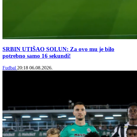
SRBIN UTIŠAO SOLUN: Za ovo mu je bilo
potrebno samo 16 sekundi!
Fudbal
20:18
06.08.2026.