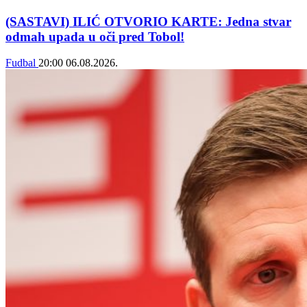
(SASTAVI) ILIĆ OTVORIO KARTE: Jedna stvar
odmah upada u oči pred Tobol!
Fudbal
20:00
06.08.2026.