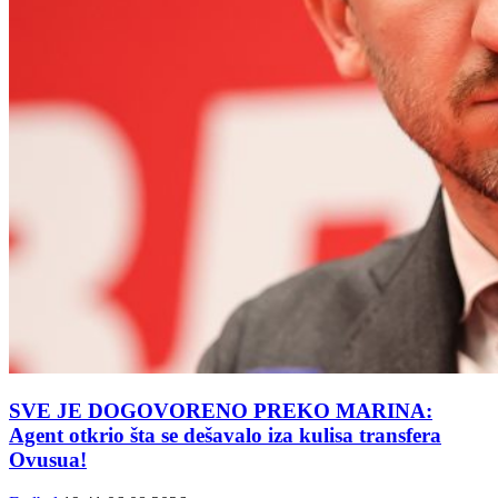
SVE JE DOGOVORENO PREKO MARINA:
Agent otkrio šta se dešavalo iza kulisa transfera
Ovusua!