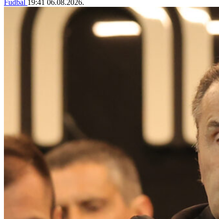
Fudbal
19:41
06.08.2026.