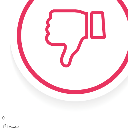
0
Podeli