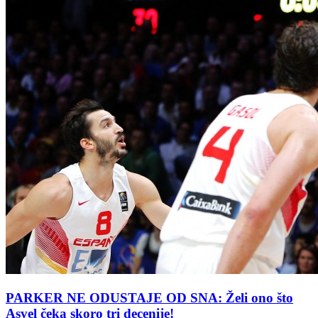
PARKER NE ODUSTAJE OD SNA: Želi ono što
Asvel čeka skoro tri decenije!