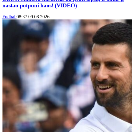
nastao potpuni haos! (VIDEO)
Fudbal
08:37
09.08.2026.