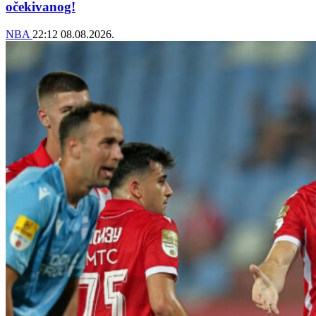
očekivanog!
NBA
22:12
08.08.2026.