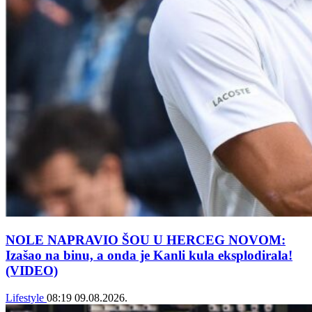
NOLE NAPRAVIO ŠOU U HERCEG NOVOM:
Izašao na binu, a onda je Kanli kula eksplodirala!
(VIDEO)
Lifestyle
08:19
09.08.2026.