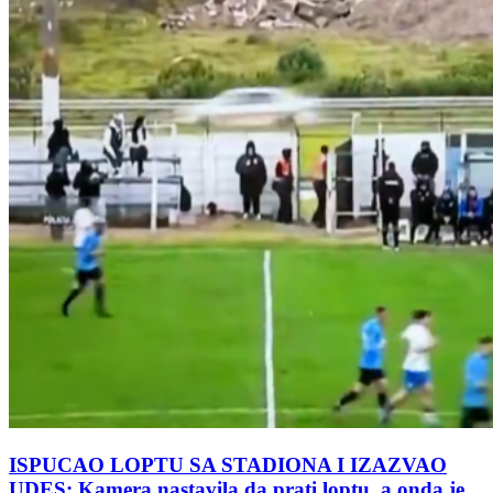
ISPUCAO LOPTU SA STADIONA I IZAZVAO
UDES: Kamera nastavila da prati loptu, a onda je