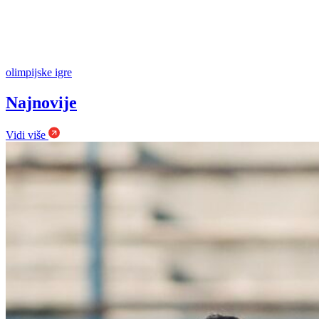
olimpijske igre
Najnovije
Vidi više