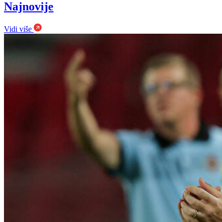
Najnovije
Vidi više