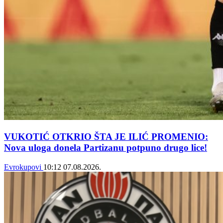
VUKOTIĆ OTKRIO ŠTA JE ILIĆ PROMENIO:
Nova uloga donela Partizanu potpuno drugo lice!
Evrokupovi
10:12
07.08.2026.