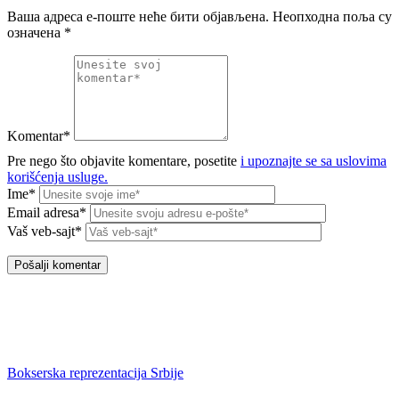
Ваша адреса е-поште неће бити објављена.
Неопходна поља су
означена
*
Komentar*
Pre nego što objavite komentare, posetite
i upoznajte se sa uslovima
korišćenja usluge.
Ime*
Email adresa*
Vaš veb-sajt*
Bokserska reprezentacija Srbije