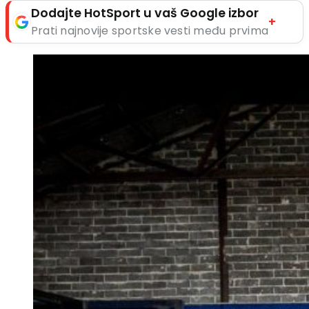
Dodajte HotSport u vaš Google izbor
+
Prati najnovije sportske vesti među prvima