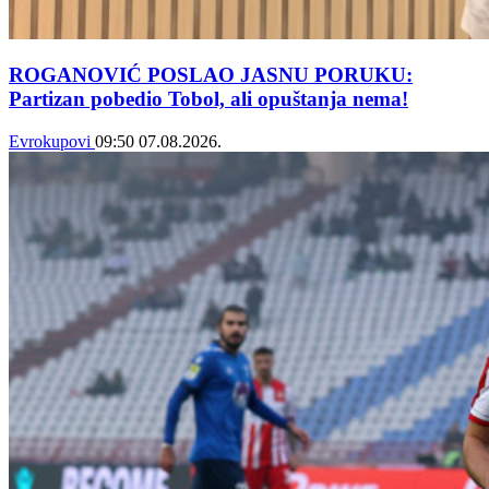
ROGANOVIĆ POSLAO JASNU PORUKU:
Partizan pobedio Tobol, ali opuštanja nema!
Evrokupovi
09:50
07.08.2026.