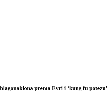
gonaklona prema Evri i ‘kung fu potezu