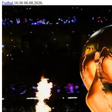
Fudbal
16:36
06.08.2026.