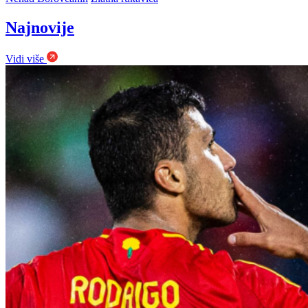
Najnovije
Vidi više