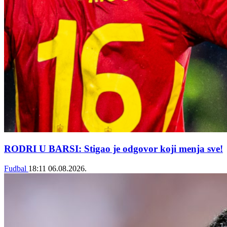
RODRI U BARSI: Stigao je odgovor koji menja sve!
Fudbal
18:11
06.08.2026.