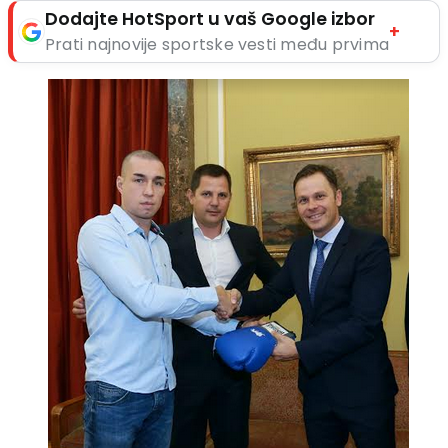
Dodajte HotSport u vaš Google izbor
+
Prati najnovije sportske vesti među prvima