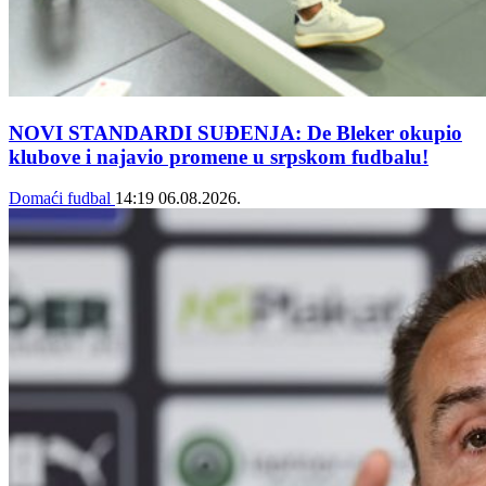
NOVI STANDARDI SUĐENJA: De Bleker okupio
klubove i najavio promene u srpskom fudbalu!
Domaći fudbal
14:19
06.08.2026.