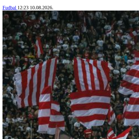
Fudbal
12:23
10.08.2026.