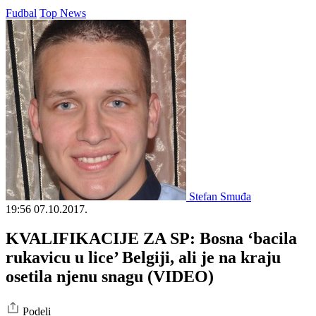
Fudbal
Top News
Stefan Smuđa
19:56
07.10.2017.
KVALIFIKACIJE ZA SP: Bosna ‘bacila
rukavicu u lice’ Belgiji, ali je na kraju
osetila njenu snagu (VIDEO)
Podeli