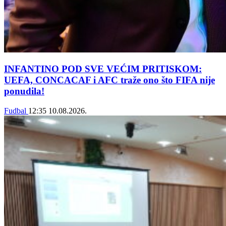
INFANTINO POD SVE VEĆIM PRITISKOM:
UEFA, CONCACAF i AFC traže ono što FIFA nije
ponudila!
Fudbal
12:35
10.08.2026.