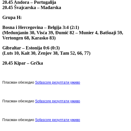
20.45 Andora – Portugalija
20.45 Švajcarska – Mađarska
Grupa H:
Bosna i Hercegovina – Belgija 3:4 (2:1)
(Medunjanin 30, Visća 39, Đumić 82 – Munier 4, Batšuaji 59,
Vertongen 68, Karasko 83)
Gibraltar – Estonija 0:6 (0:3)
(Luts 10, Kait 30, Zenjov 38, Tam 52, 66, 77)
20.45 Kipar – Grčka
Пласман обезедио
Sofascore резултати уживо
Пласман обезедио
Sofascore резултати уживо
Пласман обезедио
Sofascore резултати уживо