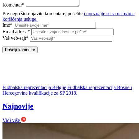
Komentar*
Pre nego što objavite komentare, posetite
i upoznajte se sa uslovima
korišćenja usluge.
Ime*
Email adresa*
Vaš veb-sajt*
Fudbalska reprezentacija Belgije
Fudbalska reprezentacija Bosne i
Hercegovine
kvalifikacije za SP 2018.
Najnovije
Vidi više