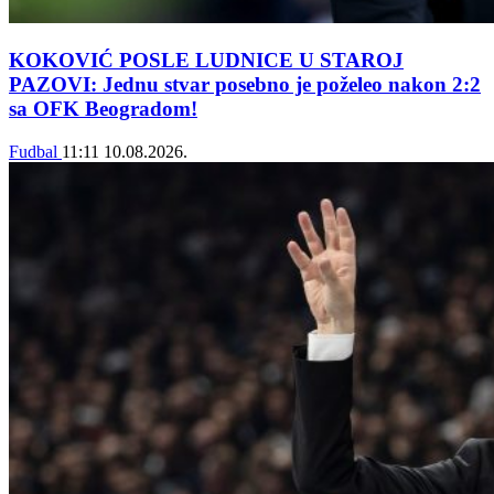
KOKOVIĆ POSLE LUDNICE U STAROJ
PAZOVI: Jednu stvar posebno je poželeo nakon 2:2
sa OFK Beogradom!
Fudbal
11:11
10.08.2026.