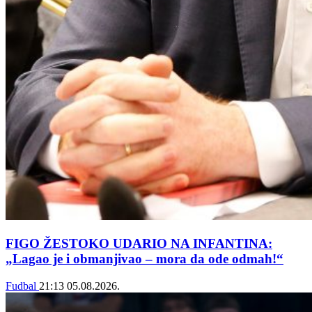
FIGO ŽESTOKO UDARIO NA INFANTINA:
„Lagao je i obmanjivao – mora da ode odmah!“
Fudbal
21:13
05.08.2026.