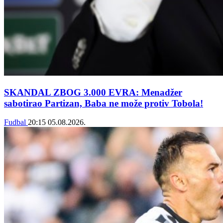
SKANDAL ZBOG 3.000 EVRA: Menadžer
sabotirao Partizan, Baba ne može protiv Tobola!
Fudbal
20:15
05.08.2026.