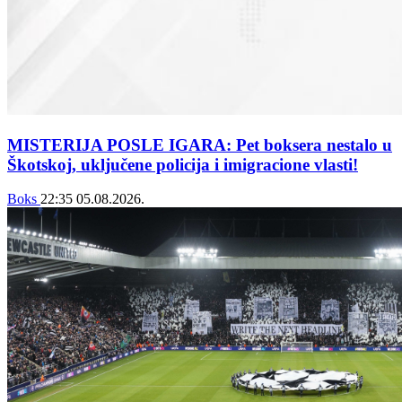
MISTERIJA POSLE IGARA: Pet boksera nestalo u
Škotskoj, uključene policija i imigracione vlasti!
Boks
22:35
05.08.2026.