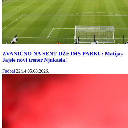
ZVANIČNO NA SENT DŽEJMS PARKU: Matijas
Jajsle novi trener Njukasla!
Fudbal
22:14
05.08.2026.