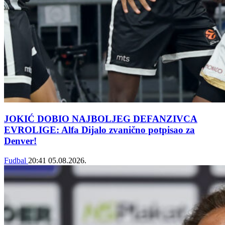
JOKIĆ DOBIO NAJBOLJEG DEFANZIVCA
EVROLIGE: Alfa Dijalo zvanično potpisao za
Denver!
Fudbal
20:41
05.08.2026.