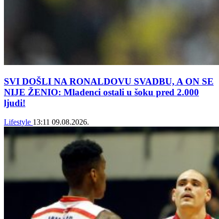
SVI DOŠLI NA RONALDOVU SVADBU, A ON SE
NIJE ŽENIO: Mladenci ostali u šoku pred 2.000
ljudi!
Lifestyle
13:11
09.08.2026.