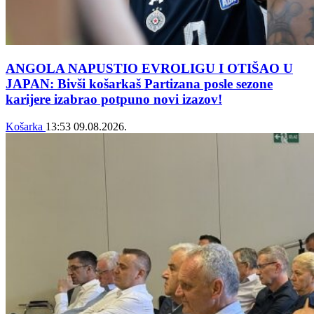
ANGOLA NAPUSTIO EVROLIGU I OTIŠAO U
JAPAN: Bivši košarkaš Partizana posle sezone
karijere izabrao potpuno novi izazov!
Košarka
13:53
09.08.2026.