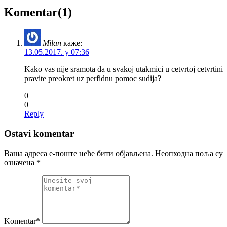
Komentar(1)
Milan
каже:
13.05.2017. у 07:36
Kako vas nije sramota da u svakoj utakmici u cetvrtoj cetvrtini
pravite preokret uz perfidnu pomoc sudija?
0
0
Reply
Ostavi komentar
Ваша адреса е-поште неће бити објављена.
Неопходна поља су
означена
*
Komentar*