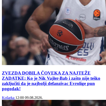
ZVEZDA DOBILA ČOVEKA ZA NAJTEŽE
ZADATKE: Ko je Nik Vajler-Bab i zašto nije teško
zaključiti da je najbolji defanzivac Evrolige pun
pogodak!
Košarka
12:00
09.08.2026.