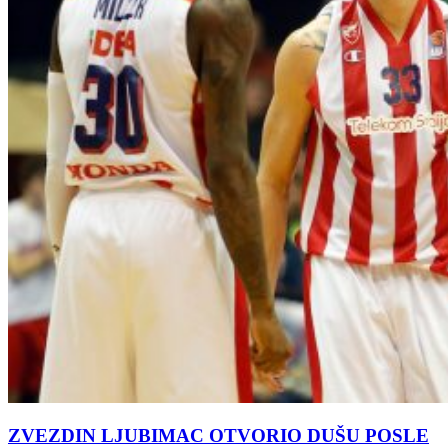
ZVEZDIN LJUBIMAC OTVORIO DUŠU POSLE