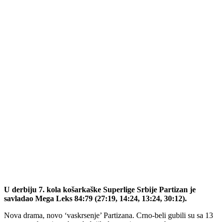
U derbiju 7. kola košarkaške Superlige Srbije Partizan je
savladao Mega Leks 84:79 (27:19, 14:24, 13:24, 30:12).
Nova drama, novo ‘vaskrsenje’ Partizana. Crno-beli gubili su sa 13