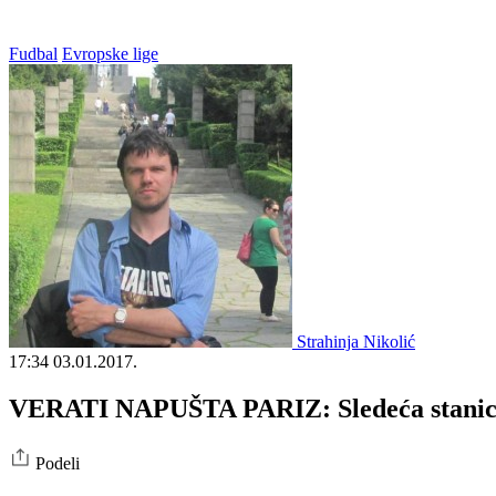
Fudbal
Evropske lige
Strahinja Nikolić
17:34
03.01.2017.
VERATI NAPUŠTA PARIZ: Sledeća stanica –
Podeli