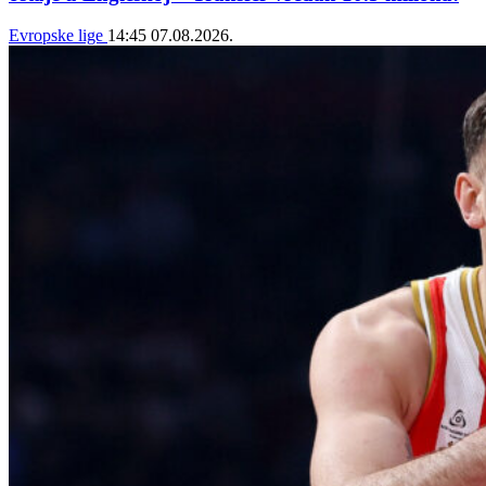
Evropske lige
14:45
07.08.2026.