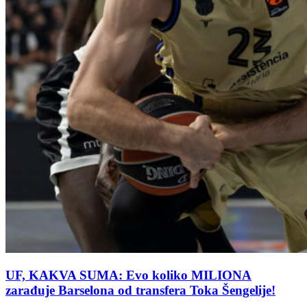
UF, KAKVA SUMA: Evo koliko MILIONA
zarađuje Barselona od transfera Toka Šengelije!