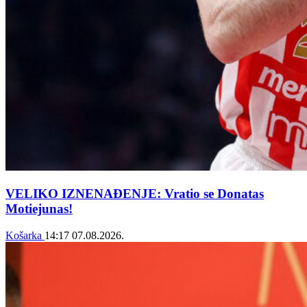
VELIKO IZNENAĐENJE: Vratio se Donatas
Motiejunas!
Košarka
14:17
07.08.2026.