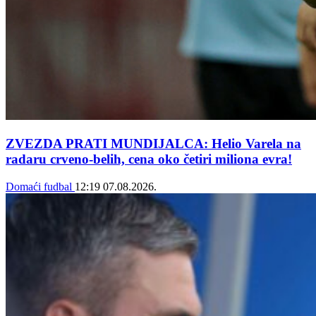
ZVEZDA PRATI MUNDIJALCA: Helio Varela na
radaru crveno-belih, cena oko četiri miliona evra!
Domaći fudbal
12:19
07.08.2026.