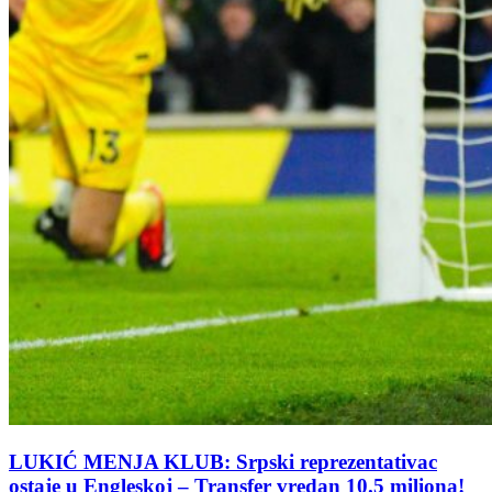
LUKIĆ MENJA KLUB: Srpski reprezentativac
ostaje u Engleskoj – Transfer vredan 10.5 miliona!