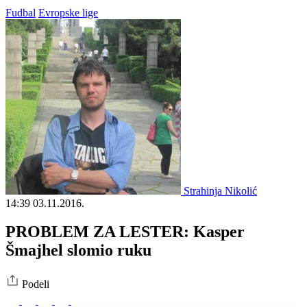
Fudbal
Evropske lige
Strahinja Nikolić
14:39
03.11.2016.
PROBLEM ZA LESTER: Kasper
Šmajhel slomio ruku
Podeli