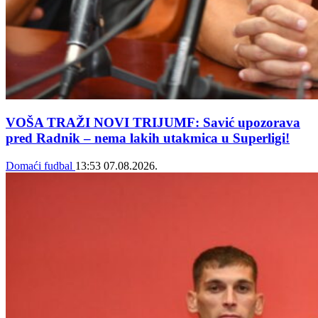
VOŠA TRAŽI NOVI TRIJUMF: Savić upozorava
pred Radnik – nema lakih utakmica u Superligi!
Domaći fudbal
13:53
07.08.2026.