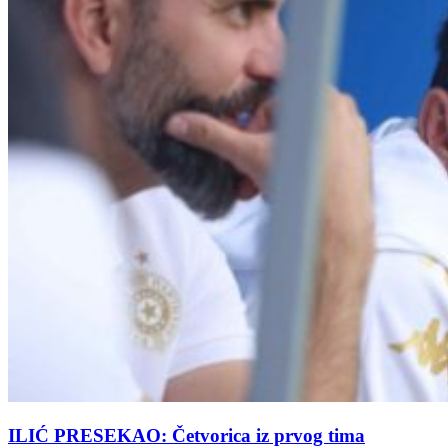
ILIĆ PRESEKAO: Četvorica iz prvog tima