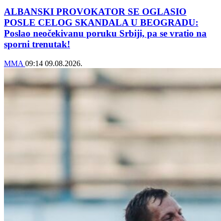
ALBANSKI PROVOKATOR SE OGLASIO
POSLE CELOG SKANDALA U BEOGRADU:
Poslao neočekivanu poruku Srbiji, pa se vratio na
sporni trenutak!
MMA
09:14
09.08.2026.