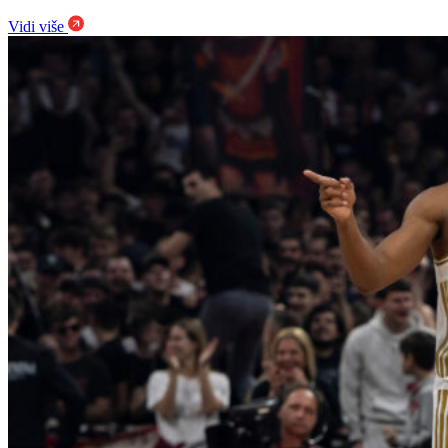
Vidi više