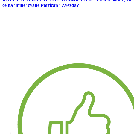
će na ‘mine’ zvane Partizan i Zvezda?