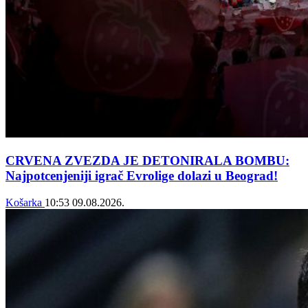
CRVENA ZVEZDA JE DETONIRALA BOMBU:
Najpotcenjeniji igrač Evrolige dolazi u Beograd!
Košarka
10:53
09.08.2026.