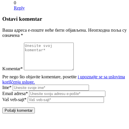
0
Reply
Ostavi komentar
Ваша адреса е-поште неће бити објављена.
Неопходна поља су
означена
*
Komentar*
Pre nego što objavite komentare, posetite
i upoznajte se sa uslovima
korišćenja usluge.
Ime*
Email adresa*
Vaš veb-sajt*