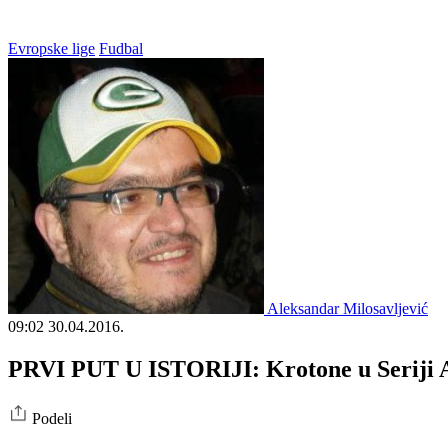
Evropske lige
Fudbal
Aleksandar Milosavljević
09:02
30.04.2016.
PRVI PUT U ISTORIJI: Krotone u Seriji 
Podeli