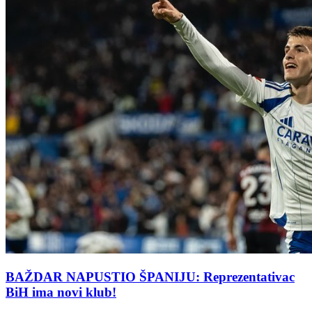
BAŽDAR NAPUSTIO ŠPANIJU: Reprezentativac
BiH ima novi klub!