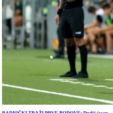
RADNIČKI TRAŽI PRVE BODOVE: Dudić jasan