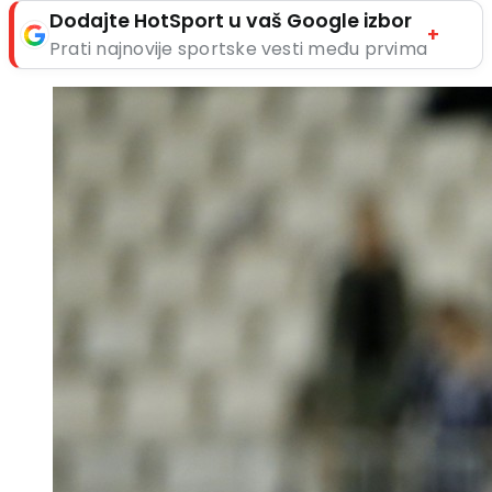
Dodajte HotSport u vaš Google izbor
+
Prati najnovije sportske vesti među prvima