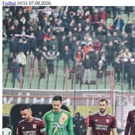
Fudbal
19:51
07.08.2026.