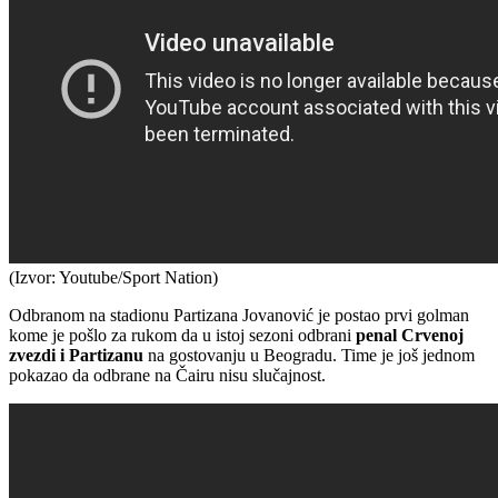
(Izvor: Youtube/Sport Nation)
Odbranom na stadionu Partizana Jovanović je postao prvi golman
kome je pošlo za rukom da u istoj sezoni odbrani
penal Crvenoj
zvezdi i Partizanu
na gostovanju u Beogradu. Time je još jednom
pokazao da odbrane na Čairu nisu slučajnost.