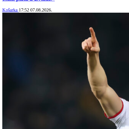
Košarka
17:52
07.08.2026.