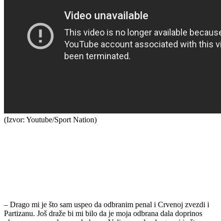
(Izvor: Youtube/Sport Nation)
– Drago mi je što sam uspeo da odbranim penal i Crvenoj zvezdi i
Partizanu. Još draže bi mi bilo da je moja odbrana dala doprinos