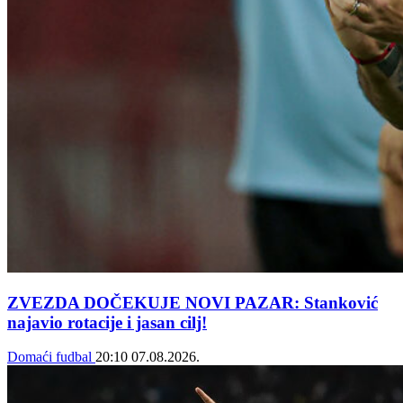
ZVEZDA DOČEKUJE NOVI PAZAR: Stanković
najavio rotacije i jasan cilj!
Domaći fudbal
20:10
07.08.2026.