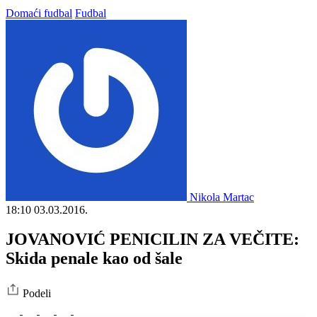
Domaći fudbal
Fudbal
Nikola Martac
18:10
03.03.2016.
JOVANOVIĆ PENICILIN ZA VEČITE:
Skida penale kao od šale
Podeli