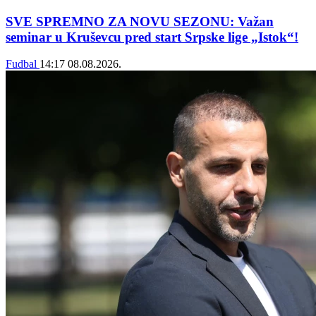
SVE SPREMNO ZA NOVU SEZONU: Važan
seminar u Kruševcu pred start Srpske lige „Istok“!
Fudbal
14:17
08.08.2026.