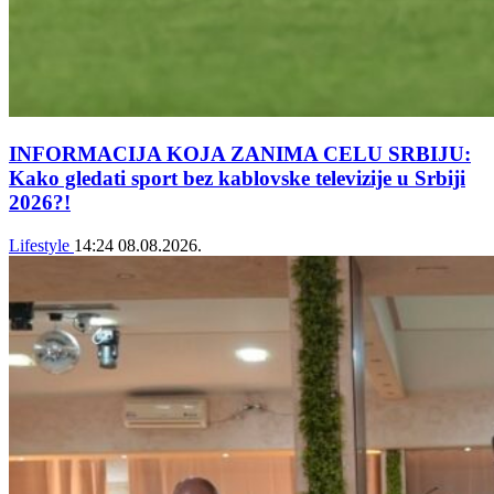
INFORMACIJA KOJA ZANIMA CELU SRBIJU:
Kako gledati sport bez kablovske televizije u Srbiji
2026?!
Lifestyle
14:24
08.08.2026.