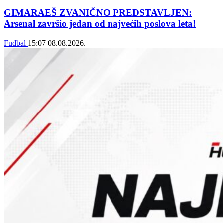
GIMARAEŠ ZVANIČNO PREDSTAVLJEN:
Arsenal završio jedan od najvećih poslova leta!
Fudbal
15:07
08.08.2026.