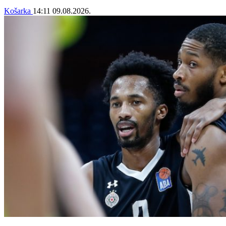
Košarka
14:11
09.08.2026.