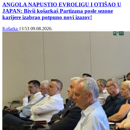
ANGOLA NAPUSTIO EVROLIGU I OTIŠAO U
JAPAN: Bivši košarkaš Partizana posle sezone
karijere izabrao potpuno novi izazov!
Košarka
13:53
09.08.2026.