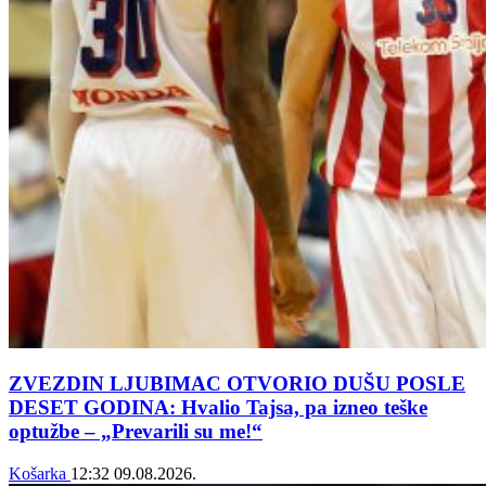
ZVEZDIN LJUBIMAC OTVORIO DUŠU POSLE
DESET GODINA: Hvalio Tajsa, pa izneo teške
optužbe – „Prevarili su me!“
Košarka
12:32
09.08.2026.