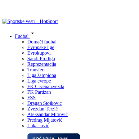
Fudbal
Domaći fudbal
Evropske lige
Evrokupovi
Saudi Pro liga
Reprezentacija
Transferi
Liga šampiona
Liga evrope
FK Crvena zvezda
FK Partizan
FSS
Dragan Stojkovic
Zvezdan Terzić
Aleksandar Mitrović
Predrag Mijatović
Luka Jović