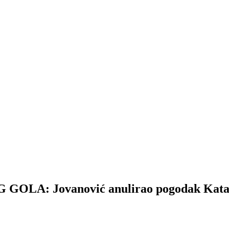
LA: Jovanović anulirao pogodak Kata