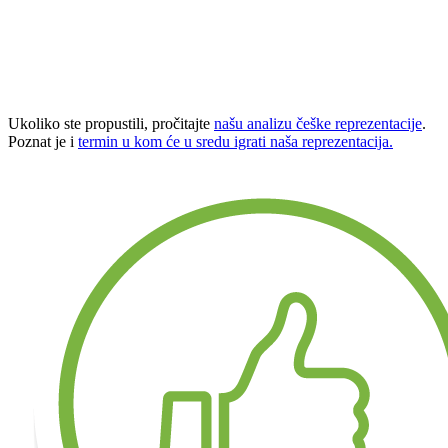
Ukoliko ste propustili, pročitajte
našu analizu češke reprezentacije
.
Poznat je i
termin u kom će u sredu igrati naša reprezentacija.