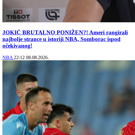
JOKIĆ BRUTALNO PONIŽEN?! Ameri rangirali
najbolje strance u istoriji NBA, Somborac ispod
očekivanog!
NBA
22:12
08.08.2026.