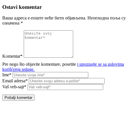
Ostavi komentar
Ваша адреса е-поште неће бити објављена.
Неопходна поља су
означена
*
Komentar*
Pre nego što objavite komentare, posetite
i upoznajte se sa uslovima
korišćenja usluge.
Ime*
Email adresa*
Vaš veb-sajt*