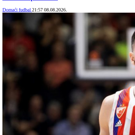
Domaći fudbal
21:57
08.08.2026.