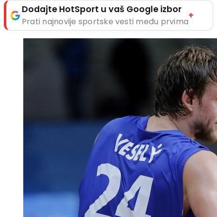
Dodajte HotSport u vaš Google izbor
+
Prati najnovije sportske vesti među prvima