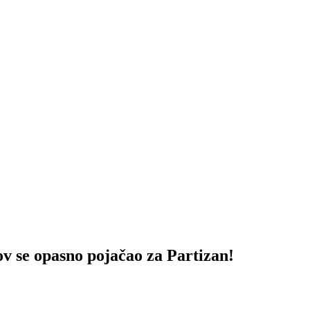
 opasno pojačao za Partizan!