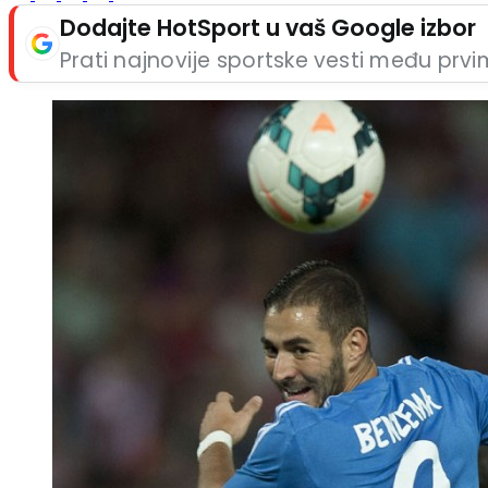
Dodajte HotSport u vaš Google izbor
Prati najnovije sportske vesti među prv