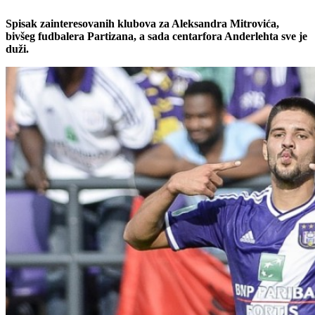
Spisak zainteresovanih klubova za Aleksandra Mitrovića,
bivšeg fudbalera Partizana, a sada centarfora Anderlehta sve je
duži.