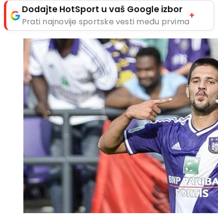
Dodajte HotSport u vaš Google izbor
+
Prati najnovije sportske vesti među prvima