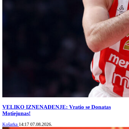
VELIKO IZNENAĐENJE: Vratio se Donatas
Motiejunas!
Košarka
14:17
07.08.2026.