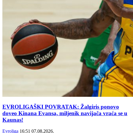
EVROLIGAŠKI POVRATAK: Žalgiris ponovo
doveo Kinana Evansa, miljenik navijača vraća se u
Kaunas!
Evroliga
16:51
07.08.2026.