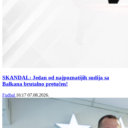
SKANDAL: Jedan od najpoznatijih sudija sa
Balkana brutalno pretučen!
Fudbal
16:17
07.08.2026.