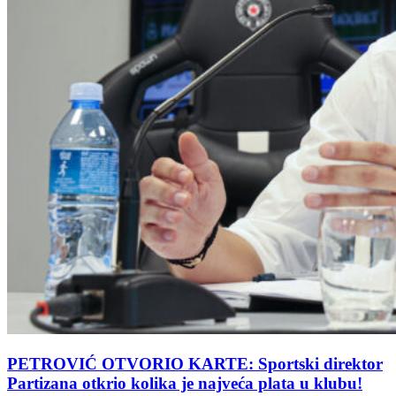
PETROVIĆ OTVORIO KARTE: Sportski direktor
Partizana otkrio kolika je najveća plata u klubu!