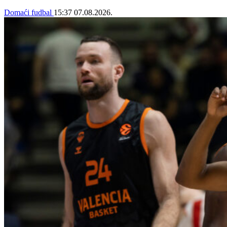
Domaći fudbal
15:37
07.08.2026.