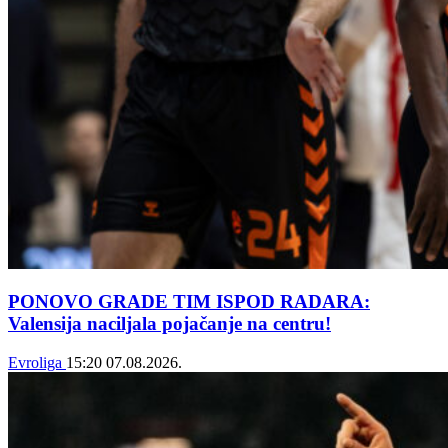
PONOVO GRADE TIM ISPOD RADARA:
Valensija naciljala pojačanje na centru!
Evroliga
15:20
07.08.2026.