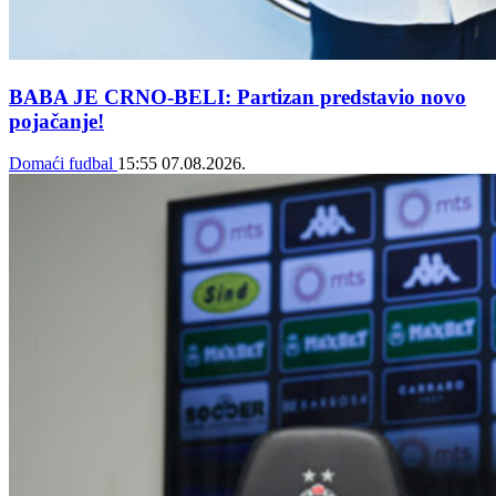
BABA JE CRNO-BELI: Partizan predstavio novo
pojačanje!
Domaći fudbal
15:55
07.08.2026.