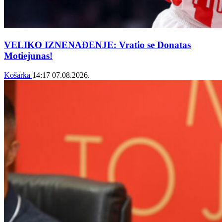
VELIKO IZNENAĐENJE: Vratio se Donatas
Motiejunas!
Košarka
14:17
07.08.2026.