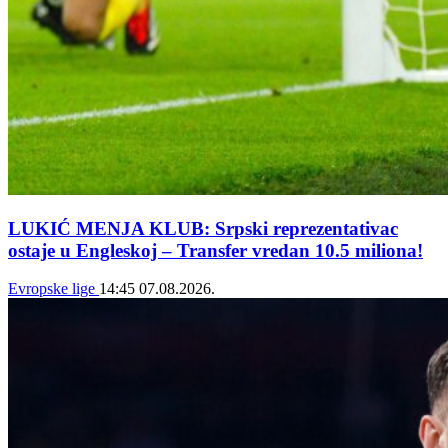
LUKIĆ MENJA KLUB: Srpski reprezentativac
ostaje u Engleskoj – Transfer vredan 10.5 miliona!
Evropske lige
14:45
07.08.2026.