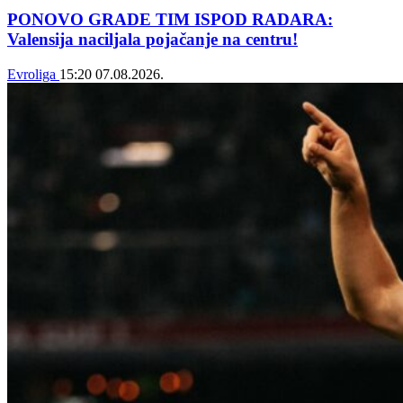
PONOVO GRADE TIM ISPOD RADARA:
Valensija naciljala pojačanje na centru!
Evroliga
15:20
07.08.2026.