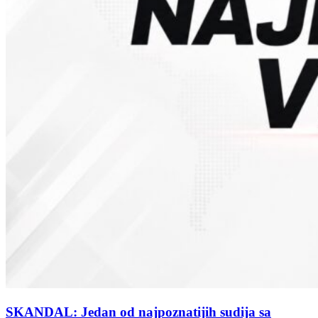
SKANDAL: Jedan od najpoznatijih sudija sa