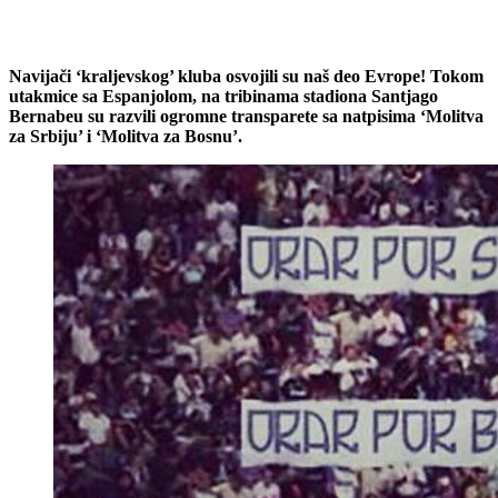
Navijači ‘kraljevskog’ kluba osvojili su naš deo Evrope! Tokom
utakmice sa Espanjolom, na tribinama stadiona Santjago
Bernabeu su razvili ogromne transparete sa natpisima ‘Molitva
za Srbiju’ i ‘Molitva za Bosnu’.