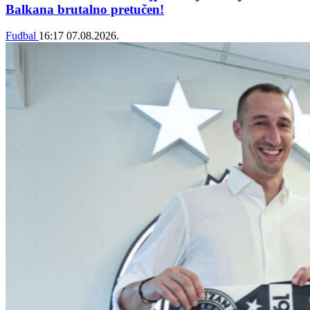
Balkana brutalno pretučen!
Fudbal
16:17
07.08.2026.