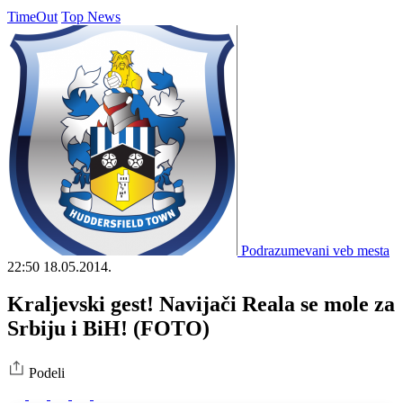
TimeOut
Top News
Podrazumevani veb mesta
22:50
18.05.2014.
Kraljevski gest! Navijači Reala se mole za
Srbiju i BiH! (FOTO)
Podeli