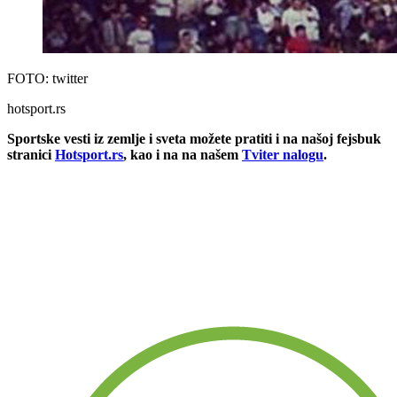
FOTO: twitter
hotsport.rs
Sportske vesti iz zemlje i sveta možete pratiti i na našoj fejsbuk
stranici
Hotsport.rs
, kao i na na našem
Tviter nalogu
.