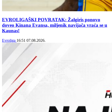
EVROLIGAŠKI POVRATAK: Žalgiris ponovo
doveo Kinana Evansa, miljenik navijača vraća se u
Kaunas!
Evroliga
16:51
07.08.2026.