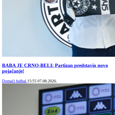
BABA JE CRNO-BELI: Partizan predstavio novo
pojačanje!
Domaći fudbal
15:55
07.08.2026.