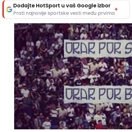
Dodajte HotSport u vaš Google izbor
+
Prati najnovije sportske vesti među prvima