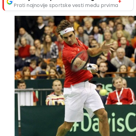
+
Prati najnovije sportske vesti među prvima