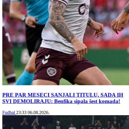
PRE PAR MESECI SANJALI TITULU, SADA IH
SVI DEMOLIRAJU: Benfika sipala šest komada!
Fudbal
23:33
06.08.2026.