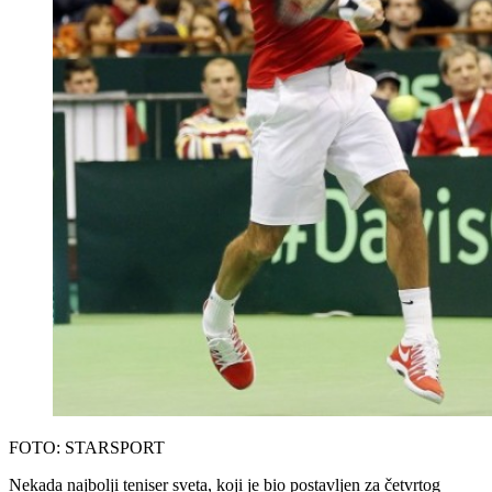
FOTO: STARSPORT
Nekada najbolji teniser sveta, koji je bio postavljen za četvrtog