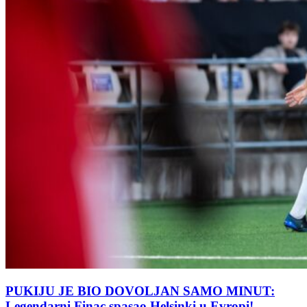
PUKIJU JE BIO DOVOLJAN SAMO MINUT:
Legendarni Finac spasao Helsinki u Evropi!