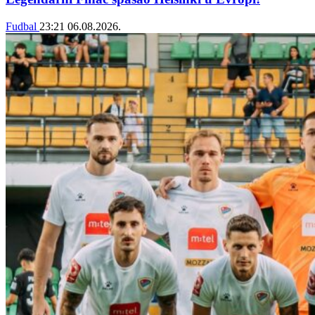
Fudbal
23:21
06.08.2026.