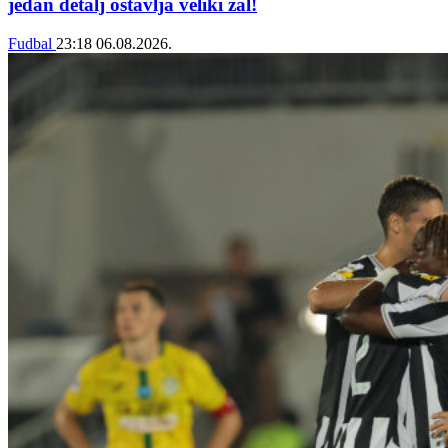
jedan detalj ostavlja veliki žal!
Fudbal
23:18
06.08.2026.