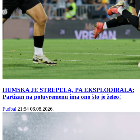
HUMSKA JE STREPELA, PA EKSPLODIRALA:
Partizan na poluvremenu ima ono što je želeo!
Fudbal
21:54
06.08.2026.