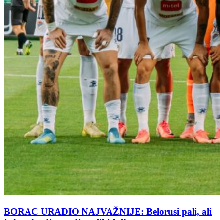
BORAC URADIO NAJVAŽNIJE: Belorusi pali, ali