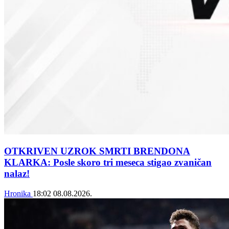
OTKRIVEN UZROK SMRTI BRENDONA
KLARKA: Posle skoro tri meseca stigao zvaničan
nalaz!
Hronika
18:02
08.08.2026.