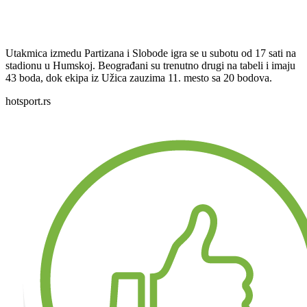
Utakmica izmedu Partizana i Slobode igra se u subotu od 17 sati na
stadionu u Humskoj. Beograđani su trenutno drugi na tabeli i imaju
43 boda, dok ekipa iz Užica zauzima 11. mesto sa 20 bodova.
hotsport.rs