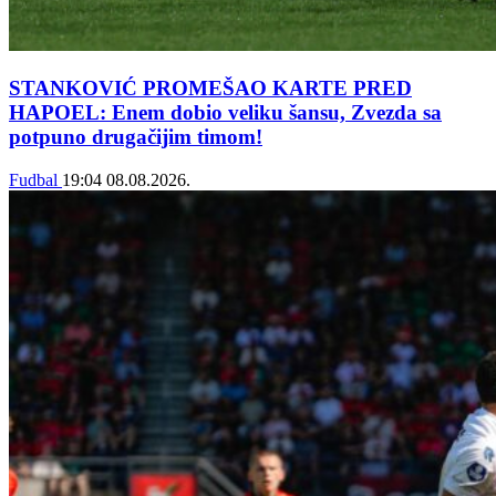
STANKOVIĆ PROMEŠAO KARTE PRED
HAPOEL: Enem dobio veliku šansu, Zvezda sa
potpuno drugačijim timom!
Fudbal
19:04
08.08.2026.