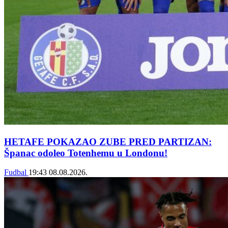
HETAFE POKAZAO ZUBE PRED PARTIZAN:
Španac odoleo Totenhemu u Londonu!
Fudbal
19:43
08.08.2026.