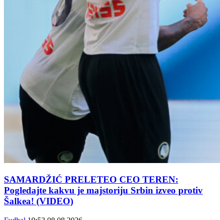
SAMARDŽIĆ PRELETEO CEO TEREN:
Pogledajte kakvu je majstoriju Srbin izveo protiv
Šalkea! (VIDEO)