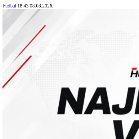
Fudbal
18:43
08.08.2026.