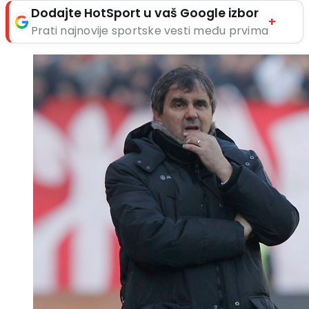
Dodajte HotSport u vaš Google izbor
+
Prati najnovije sportske vesti među prvima