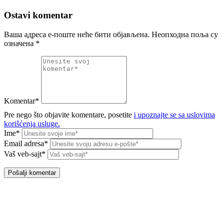
Ostavi komentar
Ваша адреса е-поште неће бити објављена.
Неопходна поља су
означена
*
Komentar*
Pre nego što objavite komentare, posetite
i upoznajte se sa uslovima
korišćenja usluge.
Ime*
Email adresa*
Vaš veb-sajt*