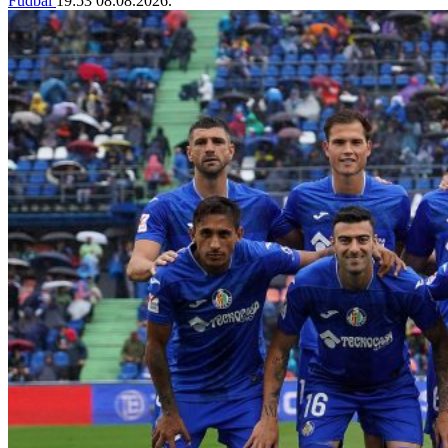
Fudbal
19:53
08.08.2026.