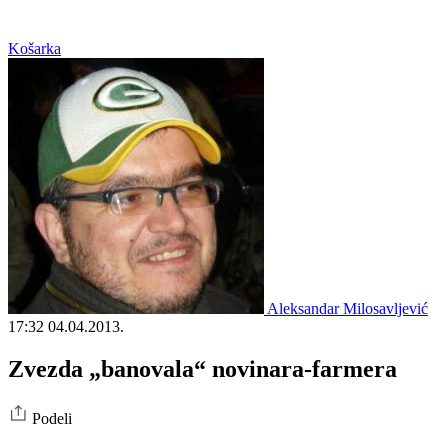
Košarka
Aleksandar Milosavljević
17:32
04.04.2013.
Zvezda „banovala“ novinara-farmera
Podeli