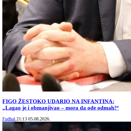
FIGO ŽESTOKO UDARIO NA INFANTINA:
„Lagao je i obmanjivao – mora da ode odmah!“
Fudbal
21:13
05.08.2026.