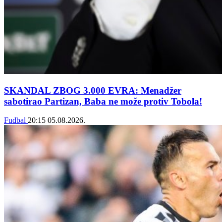
SKANDAL ZBOG 3.000 EVRA: Menadžer
sabotirao Partizan, Baba ne može protiv Tobola!
Fudbal
20:15
05.08.2026.