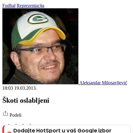
Fudbal
Reprezentacija
Aleksandar Milosavljević
18:03
19.03.2013.
Škoti oslabljeni
Podeli
Dodajte HotSport u vaš Google izbor