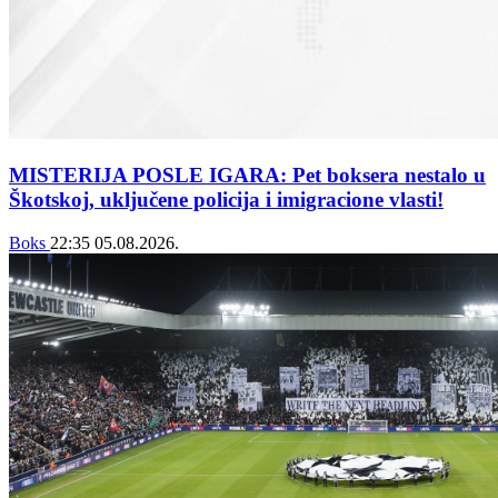
MISTERIJA POSLE IGARA: Pet boksera nestalo u
Škotskoj, uključene policija i imigracione vlasti!
Boks
22:35
05.08.2026.