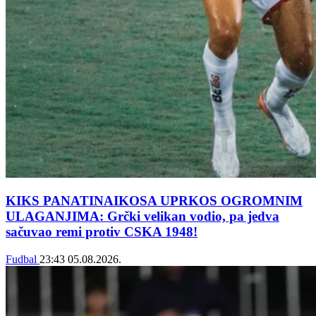
KIKS PANATINAIKOSA UPRKOS OGROMNIM
ULAGANJIMA: Grčki velikan vodio, pa jedva
sačuvao remi protiv CSKA 1948!
Fudbal
23:43
05.08.2026.