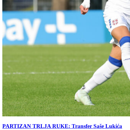
PARTIZAN TRLJA RUKE: Transfer Saše Lukića