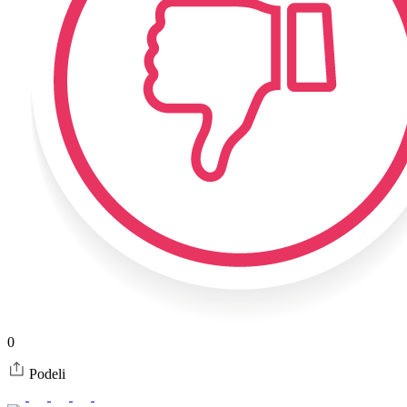
0
Podeli