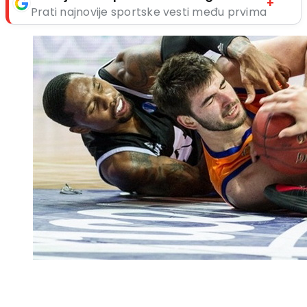
+
Prati najnovije sportske vesti među prvima