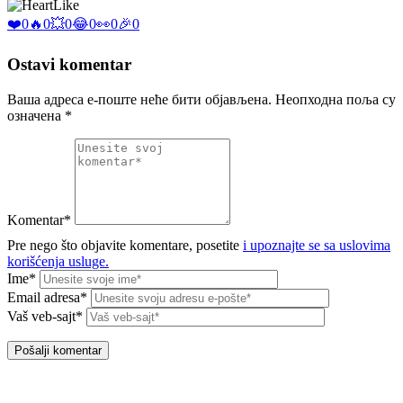
Like
❤️
0
🔥
0
💥
0
😂
0
👀
0
🎉
0
Ostavi komentar
Ваша адреса е-поште неће бити објављена.
Неопходна поља су
означена
*
Komentar*
Pre nego što objavite komentare, posetite
i upoznajte se sa uslovima
korišćenja usluge.
Ime*
Email adresa*
Vaš veb-sajt*