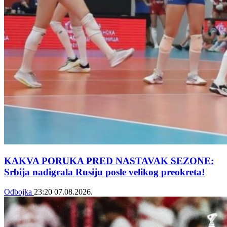
KAKVA PORUKA PRED NASTAVAK SEZONE:
Srbija nadigrala Rusiju posle velikog preokreta!
Odbojka
23:20
07.08.2026.