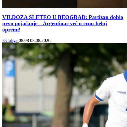
VILDOZA SLETEO U BEOGRAD: Partizan dobio
prvo pojačanje – Argentinac već u crno-beloj
opremi!
Evroliga
08:08
08.08.2026.