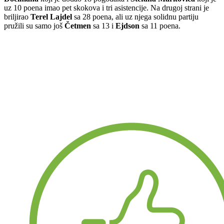
uz 10 poena imao pet skokova i tri asistencije. Na drugoj strani je
briljirao
Terel Lajdel
sa 28 poena, ali uz njega solidnu partiju
pružili su samo još
Četmen
sa 13 i
Ejdson
sa 11 poena.