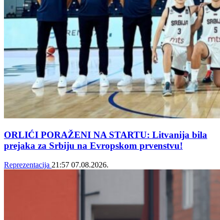
ORLIĆI PORAŽENI NA STARTU: Litvanija bila
prejaka za Srbiju na Evropskom prvenstvu!
Reprezentacija
21:57
07.08.2026.