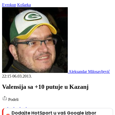
Evrokup
Košarka
Aleksandar Milosavljević
22:15
06.03.2013.
Valensija sa +10 putuje u Kazanj
Podeli
Dodajte HotSport u vaš Google izbor