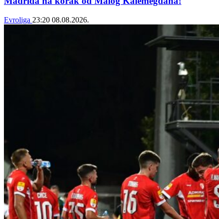
Madrida na korak od Malog Kalemegdana!
Evroliga
23:20
08.08.2026.