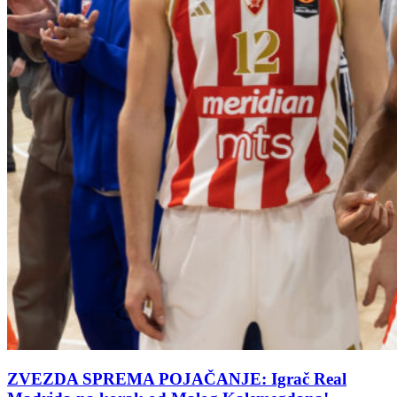
ZVEZDA SPREMA POJAČANJE: Igrač Real