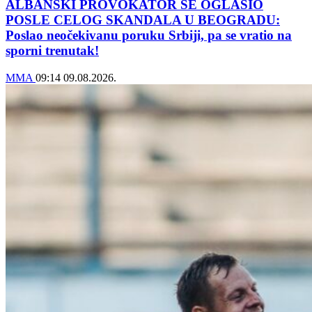
ALBANSKI PROVOKATOR SE OGLASIO
POSLE CELOG SKANDALA U BEOGRADU:
Poslao neočekivanu poruku Srbiji, pa se vratio na
sporni trenutak!
MMA
09:14
09.08.2026.