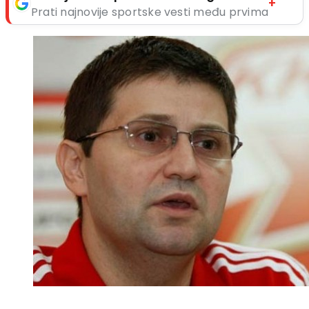
+
Prati najnovije sportske vesti među prvima