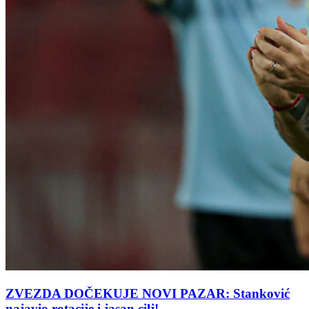
ZVEZDA DOČEKUJE NOVI PAZAR: Stanković
najavio rotacije i jasan cilj!