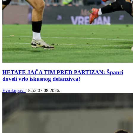
HETAFE JAČA TIM PRED PARTIZAN: Španci
doveli vrlo iskusnog defanzivca!
Evrokupovi
18:52
07.08.2026.