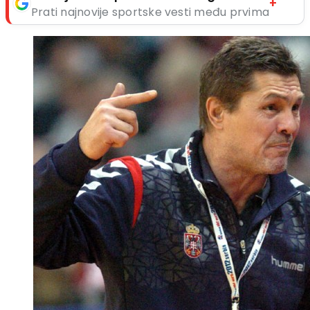
+
Prati najnovije sportske vesti među prvima