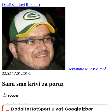
Ostali sportovi
Rukomet
Aleksandar Milosavljević
22:52
17.01.2013.
Sami smo krivi za poraz
Podeli
Dodajte HotSport u vaš Google izbor