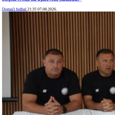
Domaći fudbal
21:35
07.08.2026.