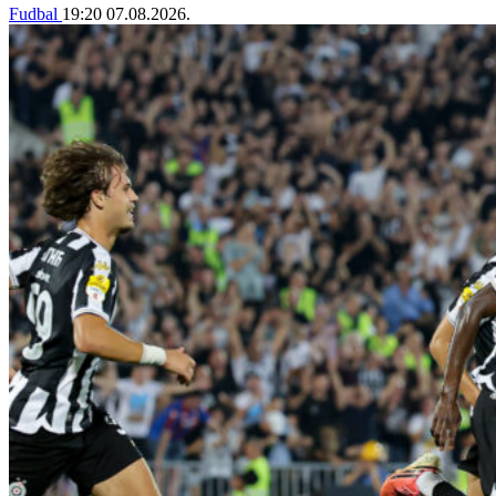
Fudbal
19:20
07.08.2026.