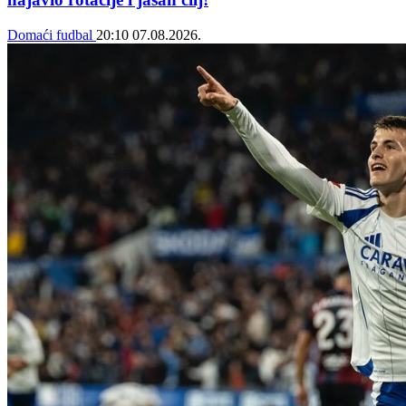
Domaći fudbal
20:10
07.08.2026.