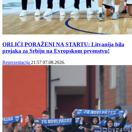
ORLIĆI PORAŽENI NA STARTU: Litvanija bila
prejaka za Srbiju na Evropskom prvenstvu!
Reprezentacija
21:57
07.08.2026.