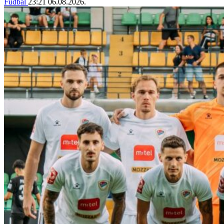
Fudbal
23:21
06.08.2026.