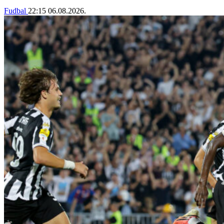
Fudbal
22:15
06.08.2026.