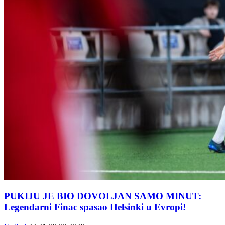
PUKIJU JE BIO DOVOLJAN SAMO MINUT:
Legendarni Finac spasao Helsinki u Evropi!