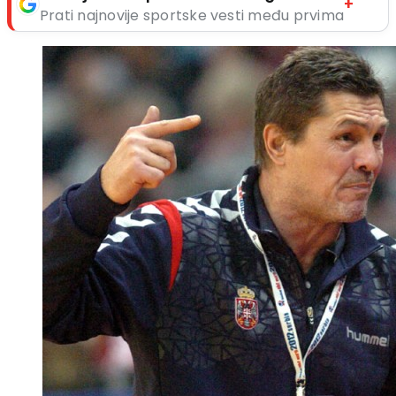
+
Prati najnovije sportske vesti među prvima