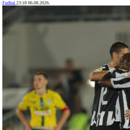
Fudbal
23:18
06.08.2026.