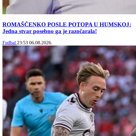
ROMAŠČENKO POSLE POTOPA U HUMSKOJ:
Jedna stvar posebno ga je razočarala!
Fudbal
23:53
06.08.2026.