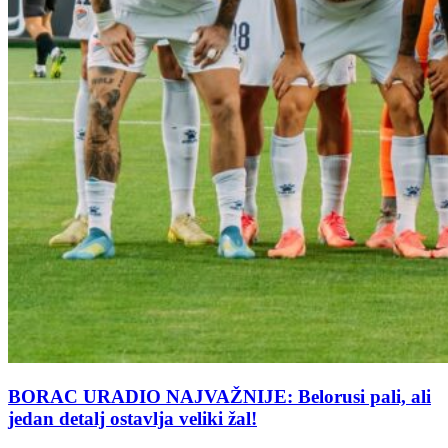
BORAC URADIO NAJVAŽNIJE: Belorusi pali, ali
jedan detalj ostavlja veliki žal!