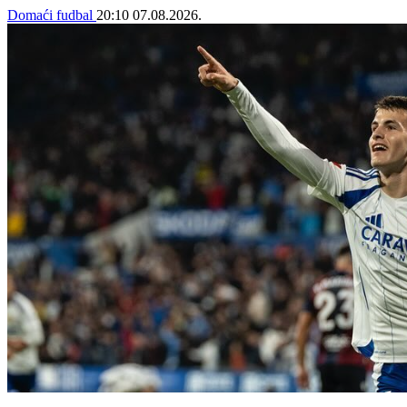
Domaći fudbal
20:10
07.08.2026.