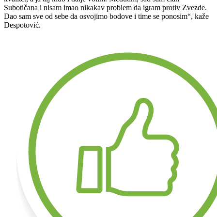
Subotičana i nisam imao nikakav problem da igram protiv Zvezde.
Dao sam sve od sebe da osvojimo bodove i time se ponosim“, kaže
Despotović.