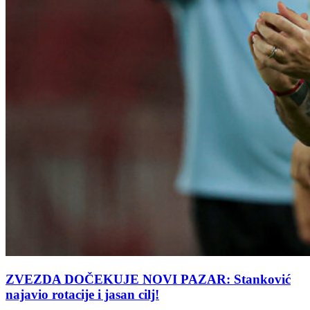
ZVEZDA DOČEKUJE NOVI PAZAR: Stanković
najavio rotacije i jasan cilj!