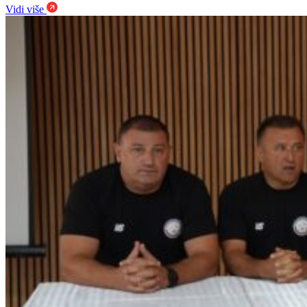
Vidi više