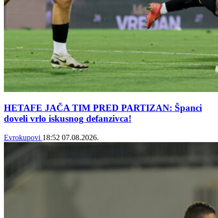
HETAFE JAČA TIM PRED PARTIZAN: Španci
doveli vrlo iskusnog defanzivca!
Evrokupovi
18:52
07.08.2026.