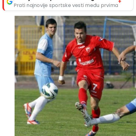
+
Prati najnovije sportske vesti među prvima