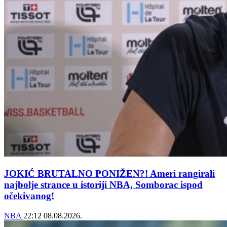
JOKIĆ BRUTALNO PONIŽEN?! Ameri rangirali
najbolje strance u istoriji NBA, Somborac ispod
očekivanog!
NBA
22:12
08.08.2026.