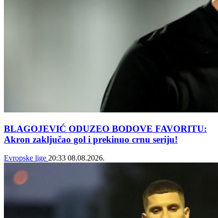
BLAGOJEVIĆ ODUZEO BODOVE FAVORITU:
Akron zaključao gol i prekinuo crnu seriju!
Evropske lige
20:33
08.08.2026.