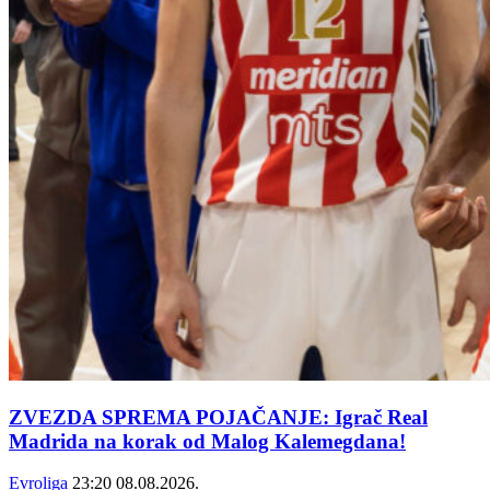
ZVEZDA SPREMA POJAČANJE: Igrač Real
Madrida na korak od Malog Kalemegdana!
Evroliga
23:20
08.08.2026.