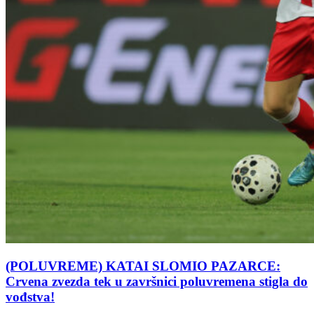
(POLUVREME) KATAI SLOMIO PAZARCE:
Crvena zvezda tek u završnici poluvremena stigla do
vođstva!