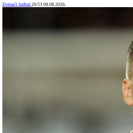
Domaći fudbal
20:53
08.08.2026.