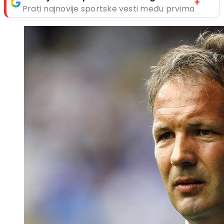
+
Prati najnovije sportske vesti među prvima