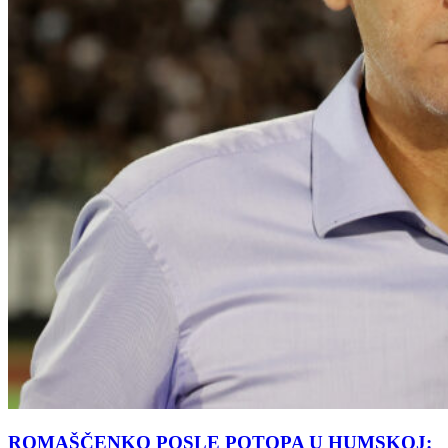
ROMAŠČENKO POSLE POTOPA U HUMSKOJ: