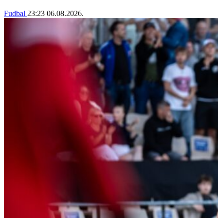
Fudbal
23:23
06.08.2026.