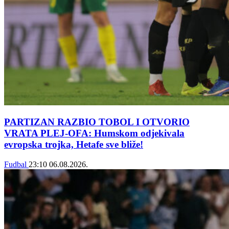
PARTIZAN RAZBIO TOBOL I OTVORIO
VRATA PLEJ-OFA: Humskom odjekivala
evropska trojka, Hetafe sve bliže!
Fudbal
23:10
06.08.2026.