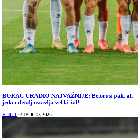
BORAC URADIO NAJVAŽNIJE: Belorusi pali, ali
jedan detalj ostavlja veliki žal!
Fudbal
23:18
06.08.2026.