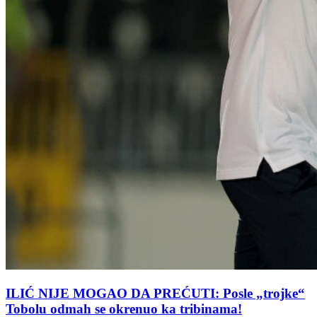
ILIĆ NIJE MOGAO DA PREĆUTI: Posle „trojke“
Tobolu odmah se okrenuo ka tribinama!