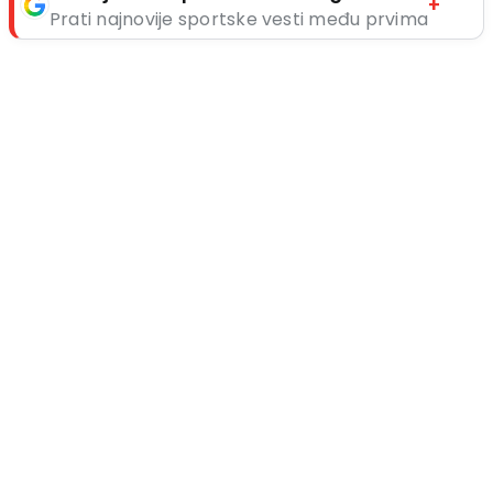
+
Prati najnovije sportske vesti među prvima