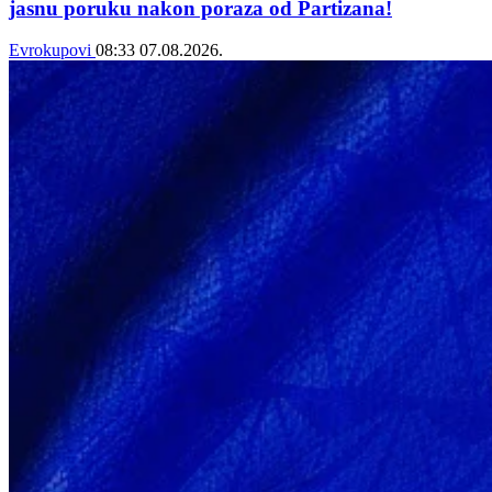
jasnu poruku nakon poraza od Partizana!
Evrokupovi
08:33
07.08.2026.