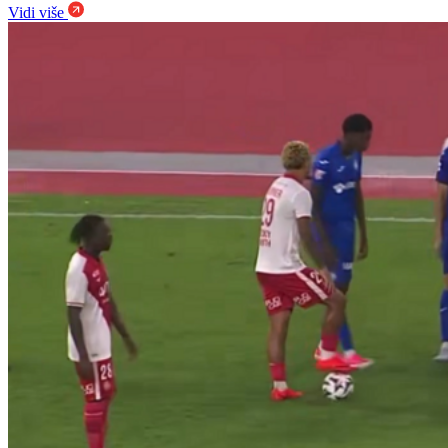
Vidi više