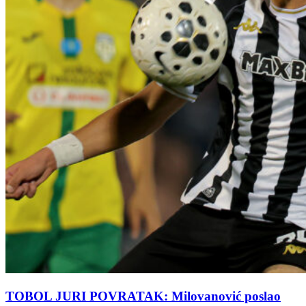
TOBOL JURI POVRATAK: Milovanović poslao