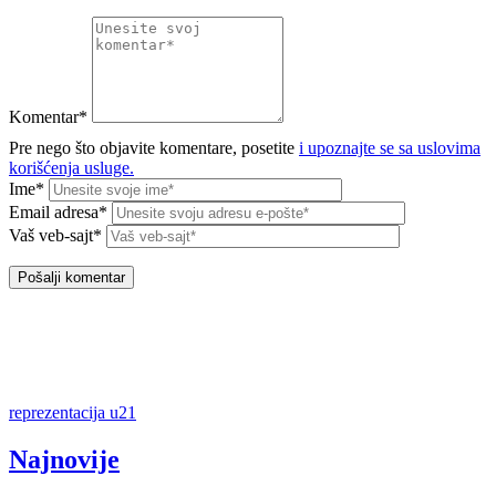
Komentar*
Pre nego što objavite komentare, posetite
i upoznajte se sa uslovima
korišćenja usluge.
Ime*
Email adresa*
Vaš veb-sajt*
reprezentacija u21
Najnovije