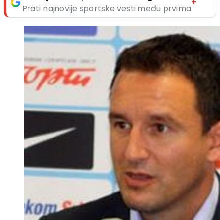
+
Prati najnovije sportske vesti među prvima