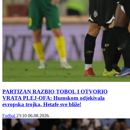
PARTIZAN RAZBIO TOBOL I OTVORIO
VRATA PLEJ-OFA: Humskom odjekivala
evropska trojka, Hetafe sve bliže!
Fudbal
23:10
06.08.2026.