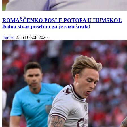
ROMAŠČENKO POSLE POTOPA U HUMSKOJ:
Jedna stvar posebno ga je razočarala!
Fudbal
23:53
06.08.2026.